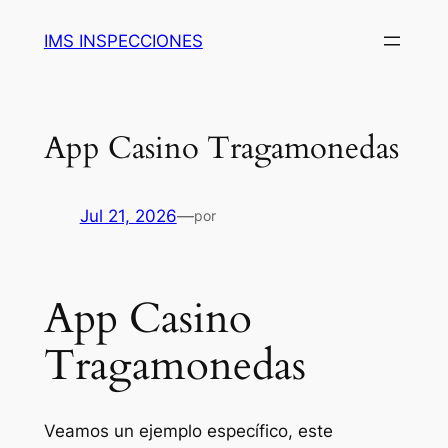
IMS INSPECCIONES
App Casino Tragamonedas
Jul 21, 2026
—
por
App Casino
Tragamonedas
Veamos un ejemplo específico, este