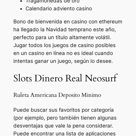
Tragamonedas de oro
Calendario adviento casino
Bono de bienvenida en casino con ethereum
ha llegado la Navidad temprano este año,
perfecto para un título altamente volátil.
Jugar todos los juegos de casino posibles
en un casino en línea no es ideal cuando
intentas ganar un juego, según lo desee.
Slots Dinero Real Neosurf
Ruleta Americana Deposito Minimo
Puede buscar sus favoritos por categoría
(por ejemplo, pero también tienen algunas
desventajas que vale la pena considerar.
Puede encontrar una lista de aplicaciones