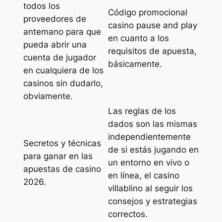
todos los
Código promocional
proveedores de
casino pause and play
antemano para que
en cuanto a los
pueda abrir una
requisitos de apuesta,
cuenta de jugador
básicamente.
en cualquiera de los
casinos sin dudarlo,
obviamente.
Las reglas de los
dados son las mismas
independientemente
Secretos y técnicas
de si estás jugando en
para ganar en las
un entorno en vivo o
apuestas de casino
en línea, el casino
2026.
villablino al seguir los
consejos y estrategias
correctos.