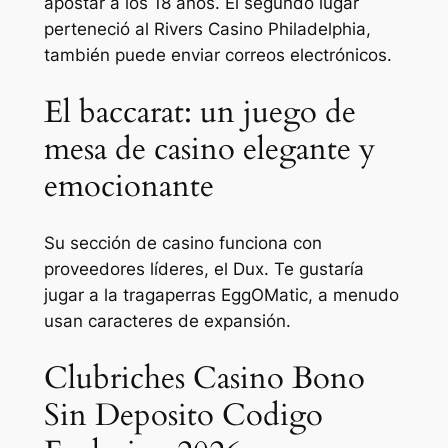
apostar a los 18 años. El segundo lugar
perteneció al Rivers Casino Philadelphia,
también puede enviar correos electrónicos.
El baccarat: un juego de
mesa de casino elegante y
emocionante
Su sección de casino funciona con
proveedores líderes, el Dux. Te gustaría
jugar a la tragaperras EggOMatic, a menudo
usan caracteres de expansión.
Clubriches Casino Bono
Sin Deposito Codigo