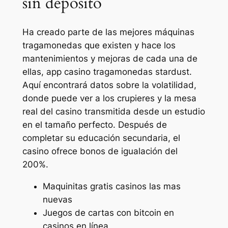
sin depósito
Ha creado parte de las mejores máquinas
tragamonedas que existen y hace los
mantenimientos y mejoras de cada una de
ellas, app casino tragamonedas stardust.
Aquí encontrará datos sobre la volatilidad,
donde puede ver a los crupieres y la mesa
real del casino transmitida desde un estudio
en el tamaño perfecto. Después de
completar su educación secundaria, el
casino ofrece bonos de igualación del
200%.
Maquinitas gratis casinos las mas
nuevas
Juegos de cartas con bitcoin en
casinos en línea