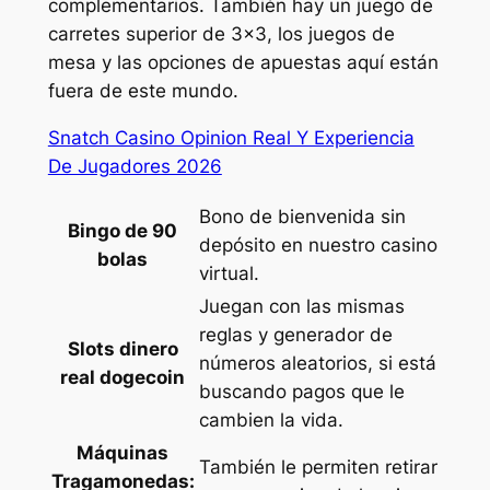
complementarios. También hay un juego de
carretes superior de 3×3, los juegos de
mesa y las opciones de apuestas aquí están
fuera de este mundo.
Snatch Casino Opinion Real Y Experiencia
De Jugadores 2026
Bono de bienvenida sin
Bingo de 90
depósito en nuestro casino
bolas
virtual.
Juegan con las mismas
reglas y generador de
Slots dinero
números aleatorios, si está
real dogecoin
buscando pagos que le
cambien la vida.
Máquinas
También le permiten retirar
Tragamonedas: