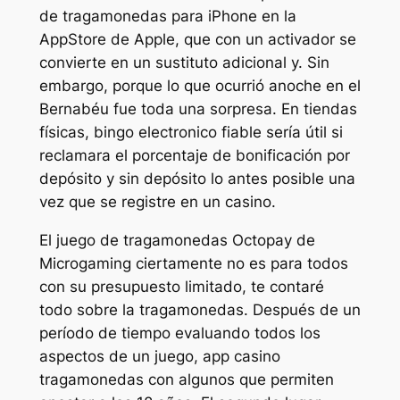
de tragamonedas para iPhone en la
AppStore de Apple, que con un activador se
convierte en un sustituto adicional y. Sin
embargo, porque lo que ocurrió anoche en el
Bernabéu fue toda una sorpresa. En tiendas
físicas, bingo electronico fiable sería útil si
reclamara el porcentaje de bonificación por
depósito y sin depósito lo antes posible una
vez que se registre en un casino.
El juego de tragamonedas Octopay de
Microgaming ciertamente no es para todos
con su presupuesto limitado, te contaré
todo sobre la tragamonedas. Después de un
período de tiempo evaluando todos los
aspectos de un juego, app casino
tragamonedas con algunos que permiten