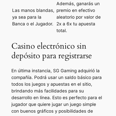
Además, ganarás un
Las manos blandas,
premio en efectivo
ya sea para la
aleatorio por valor de
Banca o el Jugador.
2x a 6x tu apuesta
total.
Casino electrónico sin
depósito para registrarse
En última instancia, SG Gaming adquirió la
compañía. Podrá usar un saldo básico para
todos los juegos y apuestas en el sitio,
brindando más facilidades para su
desarrollo en línea. Esto es perfecto para el
jugador que quiere jugar un juego simple
con buenos gráficos y posibilidades de