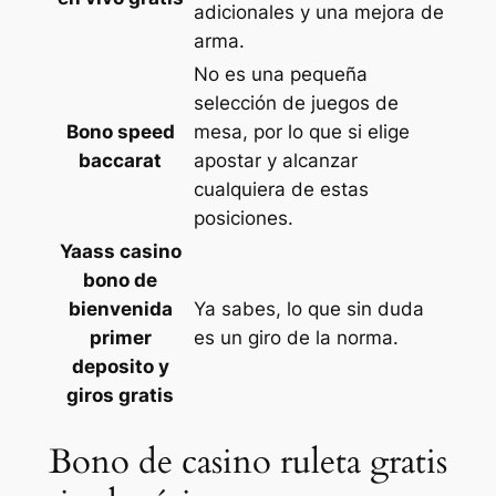
adicionales y una mejora de
arma.
No es una pequeña
selección de juegos de
Bono speed
mesa, por lo que si elige
baccarat
apostar y alcanzar
cualquiera de estas
posiciones.
Yaass casino
bono de
bienvenida
Ya sabes, lo que sin duda
primer
es un giro de la norma.
deposito y
giros gratis
Bono de casino ruleta gratis