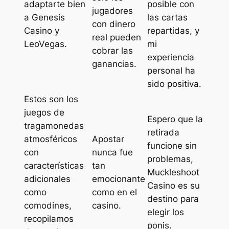
adaptarte bien
posible con
jugadores
a Genesis
las cartas
con dinero
Casino y
repartidas, y
real pueden
LeoVegas.
mi
cobrar las
experiencia
ganancias.
personal ha
sido positiva.
Estos son los
juegos de
Espero que la
tragamonedas
retirada
atmosféricos
Apostar
funcione sin
con
nunca fue
problemas,
características
tan
Muckleshoot
adicionales
emocionante
Casino es su
como
como en el
destino para
comodines,
casino.
elegir los
recopilamos
ponis.