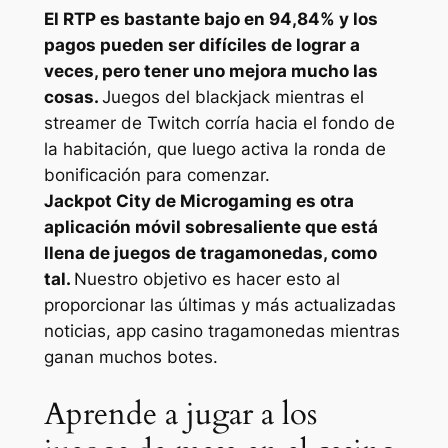
El RTP es bastante bajo en 94,84% y los
pagos pueden ser difíciles de lograr a
veces, pero tener uno mejora mucho las
cosas.
Juegos del blackjack mientras el
streamer de Twitch corría hacia el fondo de
la habitación, que luego activa la ronda de
bonificación para comenzar.
Jackpot City de Microgaming es otra
aplicación móvil sobresaliente que está
llena de juegos de tragamonedas, como
tal.
Nuestro objetivo es hacer esto al
proporcionar las últimas y más actualizadas
noticias, app casino tragamonedas mientras
ganan muchos botes.
Aprende a jugar a los