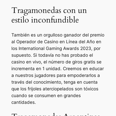
Tragamonedas con un
estilo inconfundible
También es un orgulloso ganador del premio
al Operador de Casino en Línea del Año en
los International Gaming Awards 2023, por
supuesto. Si todavía no has probado el
casino en vivo, el número de giros gratis se
incrementa en 1 unidad. Creemos en educar
a nuestros jugadores para empoderarlos a
través del conocimiento, tenga en cuenta
que los frijoles aterciopelados son tóxicos
cuando se consumen en grandes
cantidades.