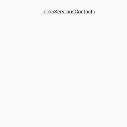
Inicio
Servicios
Contacto