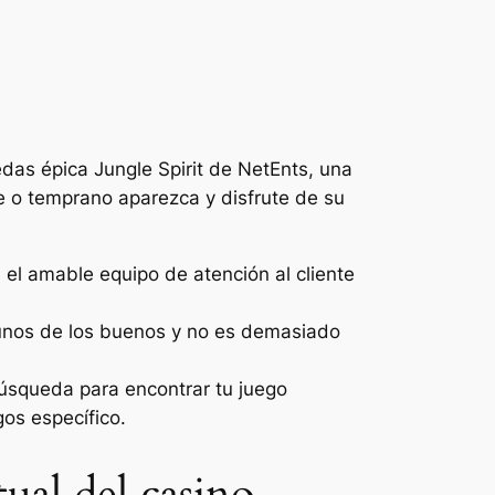
das épica Jungle Spirit de NetEnts, una
o temprano aparezca y disfrute de su
 el amable equipo de atención al cliente
unos de los buenos y no es demasiado
úsqueda para encontrar tu juego
gos específico.
ual del casino