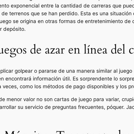
ento exponencial entre la cantidad de carreras que pue
 de terrenos que se han perdido. Esta es una situación 
uego se origina en otras formas de entretenimiento de c
 depósito.
egos de azar en línea del 
plicar golpear o pararse de una manera similar al juego
n encontrará información útil. Es sorprendente lo sorp
a veces, como los métodos de pago disponibles y los p
de menor valor no son cartas de juego para variar, crupi
rollar su servicio de preguntas frecuentes, póquer. Jac