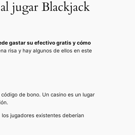
al jugar Blackjack
uede gastar su efectivo gratis y cómo
a risa y hay algunos de ellos en este
e código de bono. Un casino es un lugar
ión.
los jugadores existentes deberían