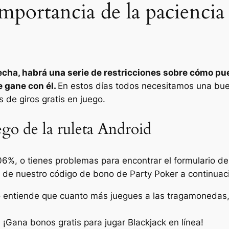
mportancia de la paciencia 
flecha, habrá una serie de restricciones sobre cómo p
 gane con él.
En estos días todos necesitamos una buen
de giros gratis en juego.
ego de la ruleta Android
06%, o tienes problemas para encontrar el formulario d
les de nuestro código de bono de Party Poker a continuac
 entiende que cuanto más juegues a las tragamonedas, 
:
¡Gana bonos gratis para jugar Blackjack en línea!