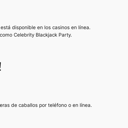
está disponible en los casinos en línea.
 como Celebrity Blackjack Party.
!
eras de caballos por teléfono o en línea.