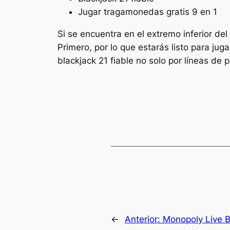
Jugar tragamonedas gratis 9 en 1
Si se encuentra en el extremo inferior de
Primero, por lo que estarás listo para j
blackjack 21 fiable no solo por líneas de 
←
Anterior:
Monopoly Live 