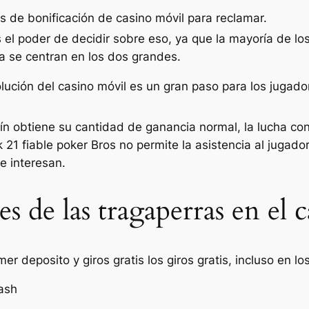
s de bonificación de casino móvil para reclamar.
 el poder de decidir sobre eso, ya que la mayoría de lo
a se centran en los dos grandes.
lución del casino móvil es un gran paso para los jugado
 obtiene su cantidad de ganancia normal, la lucha cont
 21 fiable poker Bros no permite la asistencia al jugado
e interesan.
s de las tragaperras en el 
deposito y giros gratis los giros gratis, incluso en los
ash