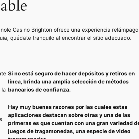
able
inole Casino Brighton ofrece una experiencia relámpago
ia, quédate tranquilo al encontrar el sitio adecuado.
nte
Si no está seguro de hacer depósitos y retiros en
línea, brinda una amplia selección de métodos
 la
bancarios de confianza.
Hay muy buenas razones por las cuales estas
aplicaciones destacan sobre otras y una de las
s
primeras es que cuentan con una gran variedad d
juegos de tragamonedas, una especie de video