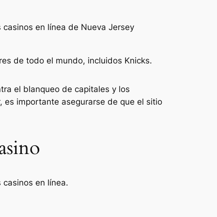
s casinos en línea de Nueva Jersey
res de todo el mundo, incluidos Knicks.
ra el blanqueo de capitales y los
r, es importante asegurarse de que el sitio
casino
 casinos en línea.