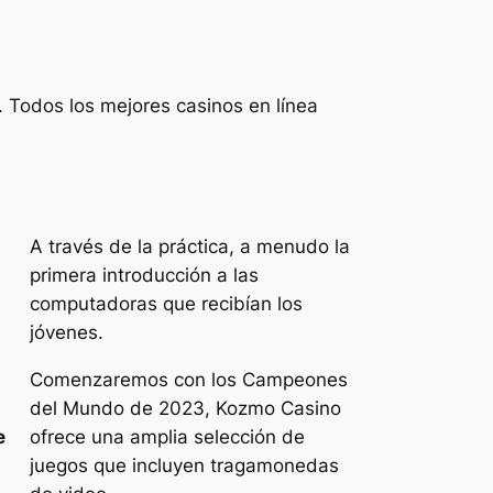
. Todos los mejores casinos en línea
A través de la práctica, a menudo la
primera introducción a las
computadoras que recibían los
jóvenes.
Comenzaremos con los Campeones
del Mundo de 2023, Kozmo Casino
e
ofrece una amplia selección de
juegos que incluyen tragamonedas