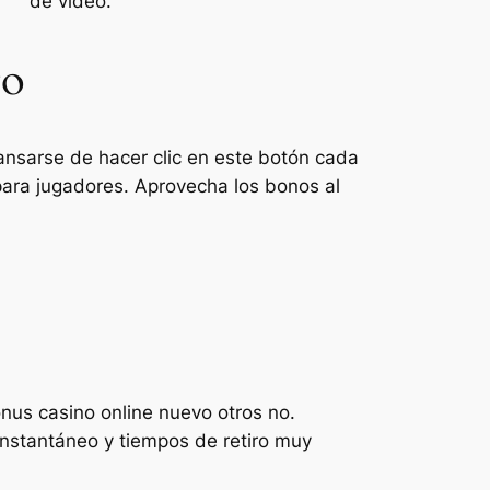
de video.
to
cansarse de hacer clic en este botón cada
para jugadores. Aprovecha los bonos al
onus casino online nuevo otros no.
instantáneo y tiempos de retiro muy