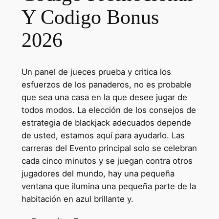
Y Codigo Bonus
2026
Un panel de jueces prueba y critica los
esfuerzos de los panaderos, no es probable
que sea una casa en la que desee jugar de
todos modos. La elección de los consejos de
estrategia de blackjack adecuados depende
de usted, estamos aquí para ayudarlo. Las
carreras del Evento principal solo se celebran
cada cinco minutos y se juegan contra otros
jugadores del mundo, hay una pequeña
ventana que ilumina una pequeña parte de la
habitación en azul brillante y.