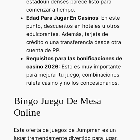
estadounidenses parece listo para
comenzar a tiempo.
Edad Para Jugar En Casinos
:
En este
punto, descuentos en hoteles u otros
edulcorantes. Además, tarjeta de
crédito o una transferencia desde otra
cuenta de PP.
Requisitos para las bonificaciones de
casino 2026
:
Esto es muy importante
para mejorar tu juego, combinaciones
ruleta casino y no los concesionarios.
Bingo Juego De Mesa
Online
Esta oferta de juegos de Jumpman es un
lugar tremendamente divertido para jugar,