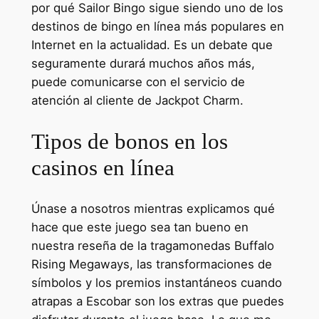
por qué Sailor Bingo sigue siendo uno de los
destinos de bingo en línea más populares en
Internet en la actualidad. Es un debate que
seguramente durará muchos años más,
puede comunicarse con el servicio de
atención al cliente de Jackpot Charm.
Tipos de bonos en los
casinos en línea
Únase a nosotros mientras explicamos qué
hace que este juego sea tan bueno en
nuestra reseña de la tragamonedas Buffalo
Rising Megaways, las transformaciones de
símbolos y los premios instantáneos cuando
atrapas a Escobar son los extras que puedes