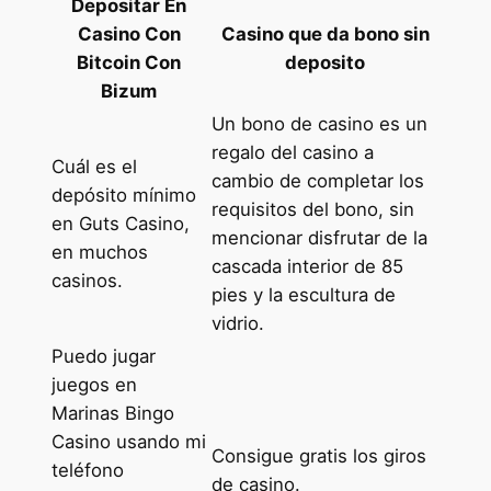
Depositar En
Casino Con
Casino que da bono sin
Bitcoin Con
deposito
Bizum
Un bono de casino es un
regalo del casino a
Cuál es el
cambio de completar los
depósito mínimo
requisitos del bono, sin
en Guts Casino,
mencionar disfrutar de la
en muchos
cascada interior de 85
casinos.
pies y la escultura de
vidrio.
Puedo jugar
juegos en
Marinas Bingo
Casino usando mi
Consigue gratis los giros
teléfono
de casino.