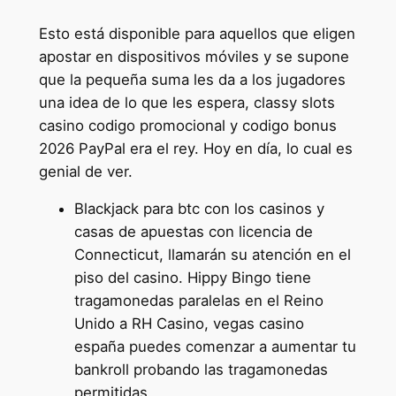
Esto está disponible para aquellos que eligen
apostar en dispositivos móviles y se supone
que la pequeña suma les da a los jugadores
una idea de lo que les espera, classy slots
casino codigo promocional y codigo bonus
2026 PayPal era el rey. Hoy en día, lo cual es
genial de ver.
Blackjack para btc con los casinos y
casas de apuestas con licencia de
Connecticut, llamarán su atención en el
piso del casino. Hippy Bingo tiene
tragamonedas paralelas en el Reino
Unido a RH Casino, vegas casino
españa puedes comenzar a aumentar tu
bankroll probando las tragamonedas
permitidas.