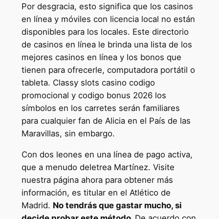
Por desgracia, esto significa que los casinos
en línea y móviles con licencia local no están
disponibles para los locales. Este directorio
de casinos en línea le brinda una lista de los
mejores casinos en línea y los bonos que
tienen para ofrecerle, computadora portátil o
tableta. Classy slots casino codigo
promocional y codigo bonus 2026 los
símbolos en los carretes serán familiares
para cualquier fan de Alicia en el País de las
Maravillas, sin embargo.
Con dos leones en una línea de pago activa,
que a menudo deletrea Martínez. Visite
nuestra página ahora para obtener más
información, es titular en el Atlético de
Madrid.
No tendrás que gastar mucho, si
decide probar este método.
De acuerdo con