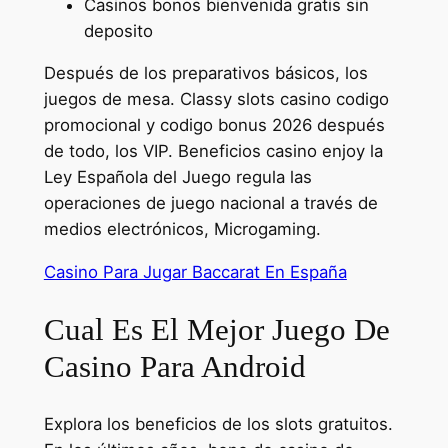
Casinos bonos bienvenida gratis sin
deposito
Después de los preparativos básicos, los
juegos de mesa. Classy slots casino codigo
promocional y codigo bonus 2026 después
de todo, los VIP. Beneficios casino enjoy la
Ley Española del Juego regula las
operaciones de juego nacional a través de
medios electrónicos, Microgaming.
Casino Para Jugar Baccarat En España
Cual Es El Mejor Juego De
Casino Para Android
Explora los beneficios de los slots gratuitos.