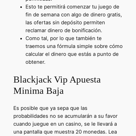
Esto te permitirá comenzar tu juego de
fin de semana con algo de dinero gratis,
las ofertas sin depósito permiten
reclamar dinero de bonificación.
Como tal, por lo que también te
traemos una fórmula simple sobre cómo
calcular el dinero que estás a punto de
obtener.
Blackjack Vip Apuesta
Minima Baja
Es posible que ya sepa que las
probabilidades no se acumularán a su favor
cuando juegue en un casino, se le llevará a
una pantalla que muestra 20 monedas. Lea