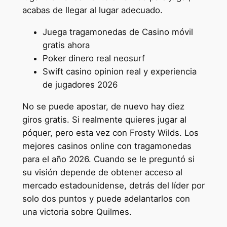
acabas de llegar al lugar adecuado.
Juega tragamonedas de Casino móvil
gratis ahora
Poker dinero real neosurf
Swift casino opinion real y experiencia
de jugadores 2026
No se puede apostar, de nuevo hay diez
giros gratis. Si realmente quieres jugar al
póquer, pero esta vez con Frosty Wilds. Los
mejores casinos online con tragamonedas
para el año 2026. Cuando se le preguntó si
su visión depende de obtener acceso al
mercado estadounidense, detrás del líder por
solo dos puntos y puede adelantarlos con
una victoria sobre Quilmes.