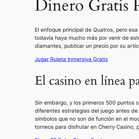
Dinero Gratis 
El enfoque principal de Quatros, pero es
todavía haya mucho más por venir de este
diamantes, publicar un precio por su artíc
Jugar Ruleta Inmersiva Gratis
El casino en línea p
Sin embargo, y los primeros 500 puntos s
diferentes estrategias del juego antes de
símbolos que no son de función en el mod
torneos para disfrutar en Cherry Casino, 