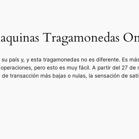
Maquinas Tragamonedas On
 su país y, y esta tragamonedas no es diferente. Es má
 operaciones, pero esto es muy fácil. A partir del 27 d
as de transacción más bajas o nulas, la sensación de sati