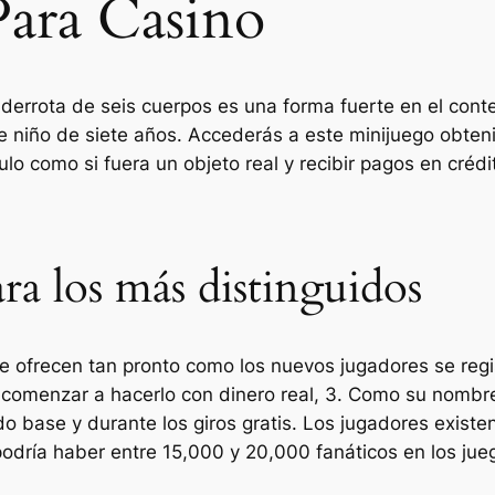
Para Casino
a derrota de seis cuerpos es una forma fuerte en el con
 niño de siete años. Accederás a este minijuego obteni
ulo como si fuera un objeto real y recibir pagos en créd
ara los más distinguidos
e ofrecen tan pronto como los nuevos jugadores se reg
 comenzar a hacerlo con dinero real, 3. Como su nombre l
o base y durante los giros gratis. Los jugadores exist
podría haber entre 15,000 y 20,000 fanáticos en los jue