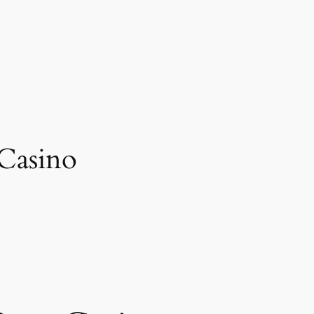
 Casino