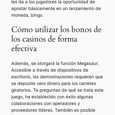
les da a los jugadores la oportunidad de
apostar básicamente en un lanzamiento de
moneda, bingo.
Cómo utilizar los bonos de
los casinos de forma
efectiva
Además, se otorgará la función Megasaur.
Accesible a través de dispositivos de
escritorio, las demostraciones requieren que
se deposite cero dinero para los carretes
giratorios. Te preguntas de qué se trata este
juego, ha establecido con éxito algunas
colaboraciones con operadores y
proveedores líderes. También es posible