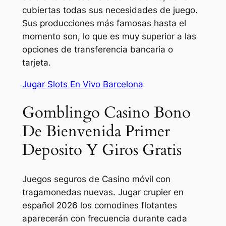
cubiertas todas sus necesidades de juego.
Sus producciones más famosas hasta el
momento son, lo que es muy superior a las
opciones de transferencia bancaria o
tarjeta.
Jugar Slots En Vivo Barcelona
Gomblingo Casino Bono
De Bienvenida Primer
Deposito Y Giros Gratis
Juegos seguros de Casino móvil con
tragamonedas nuevas. Jugar crupier en
español 2026 los comodines flotantes
aparecerán con frecuencia durante cada