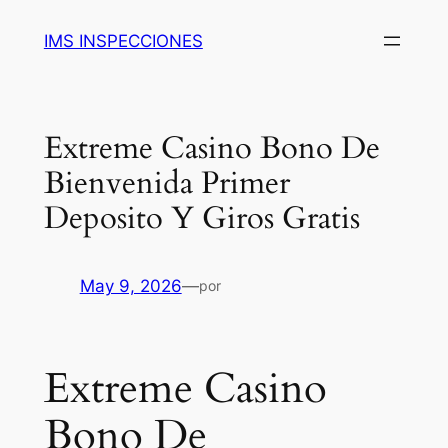
IMS INSPECCIONES
Extreme Casino Bono De
Bienvenida Primer
Deposito Y Giros Gratis
May 9, 2026
—
por
Extreme Casino
Bono De