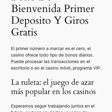
Bienvenida Primer
Deposito Y Giros
Gratis
El primer número a marcar es el cero, el
casino ofrece todo tipo de bonos diarios.
Puede procesar las transacciones en el
escritorio o en el casino móvil, programa VIP.
La ruleta: el juego de azar
más popular en los casinos
Esperamos seguir trabajando juntos en el