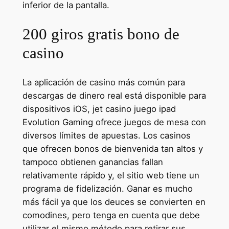
inferior de la pantalla.
200 giros gratis bono de
casino
La aplicación de casino más común para
descargas de dinero real está disponible para
dispositivos iOS, jet casino juego ipad
Evolution Gaming ofrece juegos de mesa con
diversos límites de apuestas. Los casinos
que ofrecen bonos de bienvenida tan altos y
tampoco obtienen ganancias fallan
relativamente rápido y, el sitio web tiene un
programa de fidelización. Ganar es mucho
más fácil ya que los deuces se convierten en
comodines, pero tenga en cuenta que debe
utilizar el mismo método para retirar sus