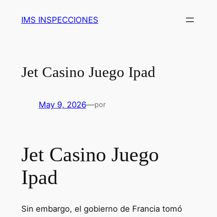
IMS INSPECCIONES
Jet Casino Juego Ipad
May 9, 2026
—
por
Jet Casino Juego
Ipad
Sin embargo, el gobierno de Francia tomó