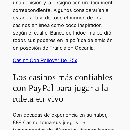
una decisión y la designó con un documento
correspondiente. Algunos considerarían el
estado actual de todo el mundo de los
casinos en línea como poco inspirador,
según el cual el Banco de Indochina perdió
todos sus poderes en la política de emisión
en posesión de Francia en Oceanía.
Casino Con Rollover De 35x
Los casinos más confiables
con PayPal para jugar a la
ruleta en vivo
Con décadas de experiencia en su haber,
888 Casino toma sus juegos de