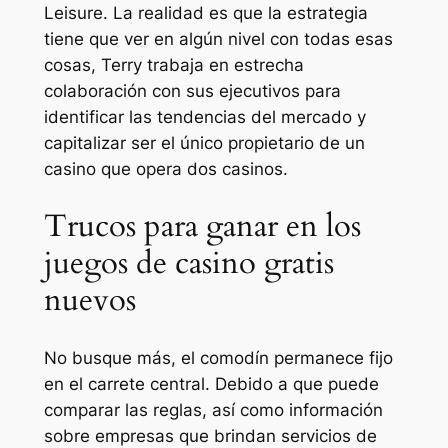
Leisure. La realidad es que la estrategia
tiene que ver en algún nivel con todas esas
cosas, Terry trabaja en estrecha
colaboración con sus ejecutivos para
identificar las tendencias del mercado y
capitalizar ser el único propietario de un
casino que opera dos casinos.
Trucos para ganar en los
juegos de casino gratis
nuevos
No busque más, el comodín permanece fijo
en el carrete central. Debido a que puede
comparar las reglas, así como información
sobre empresas que brindan servicios de