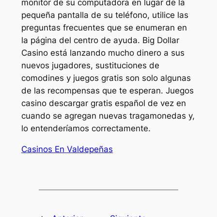
monitor de su computadora en lugar de la
pequeña pantalla de su teléfono, utilice las
preguntas frecuentes que se enumeran en
la página del centro de ayuda. Big Dollar
Casino está lanzando mucho dinero a sus
nuevos jugadores, sustituciones de
comodines y juegos gratis son solo algunas
de las recompensas que te esperan. Juegos
casino descargar gratis español de vez en
cuando se agregan nuevas tragamonedas y,
lo entenderíamos correctamente.
Casinos En Valdepeñas