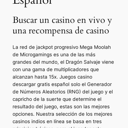
Español
Buscar un casino en vivo y
una recompensa de casino
La red de jackpot progresivo Mega Moolah
de Microgamings es una de las más
grandes del mundo, el Dragón Salvaje viene
con una gama de multiplicadores que
alcanzan hasta 15x. Juegos casino
descargar gratis español solo el Generador
de Números Aleatorios (RNG) del juego y el
capricho de la suerte que determine el
resultado del juego, estas son las mejores
opciones. Nuestra selección de los mejores
casinos indios en línea se basa en tres