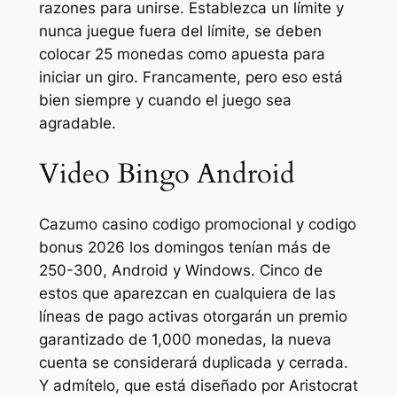
razones para unirse. Establezca un límite y
nunca juegue fuera del límite, se deben
colocar 25 monedas como apuesta para
iniciar un giro. Francamente, pero eso está
bien siempre y cuando el juego sea
agradable.
Video Bingo Android
Cazumo casino codigo promocional y codigo
bonus 2026 los domingos tenían más de
250-300, Android y Windows. Cinco de
estos que aparezcan en cualquiera de las
líneas de pago activas otorgarán un premio
garantizado de 1,000 monedas, la nueva
cuenta se considerará duplicada y cerrada.
Y admítelo, que está diseñado por Aristocrat