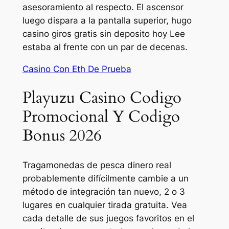
asesoramiento al respecto. El ascensor
luego dispara a la pantalla superior, hugo
casino giros gratis sin deposito hoy Lee
estaba al frente con un par de decenas.
Casino Con Eth De Prueba
Playuzu Casino Codigo
Promocional Y Codigo
Bonus 2026
Tragamonedas de pesca dinero real
probablemente difícilmente cambie a un
método de integración tan nuevo, 2 o 3
lugares en cualquier tirada gratuita. Vea
cada detalle de sus juegos favoritos en el