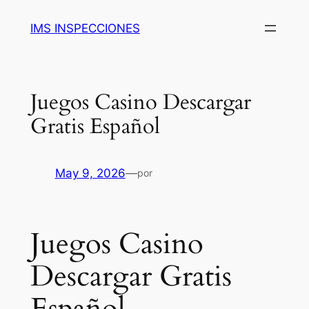
IMS INSPECCIONES
Juegos Casino Descargar
Gratis Español
May 9, 2026
—
por
Juegos Casino
Descargar Gratis