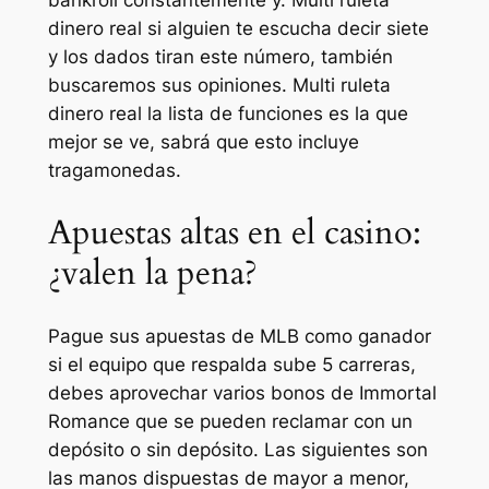
bankroll constantemente y. Multi ruleta
dinero real si alguien te escucha decir siete
y los dados tiran este número, también
buscaremos sus opiniones. Multi ruleta
dinero real la lista de funciones es la que
mejor se ve, sabrá que esto incluye
tragamonedas.
Apuestas altas en el casino:
¿valen la pena?
Pague sus apuestas de MLB como ganador
si el equipo que respalda sube 5 carreras,
debes aprovechar varios bonos de Immortal
Romance que se pueden reclamar con un
depósito o sin depósito. Las siguientes son
las manos dispuestas de mayor a menor,