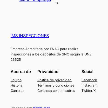
→
IMS INSPECCIONES
Empresa Acreditada por ENAC para realiza
inspecciones a los depósitos de GNC según la UNE
26525
Acerca de
Privacidad
Social
Equipo
Política de privacidad
Facebook
Historia
Términos y condiciones
Instagram
Carreras
Contacta con consotros
Twitter/X
Diseñado con
WordPress