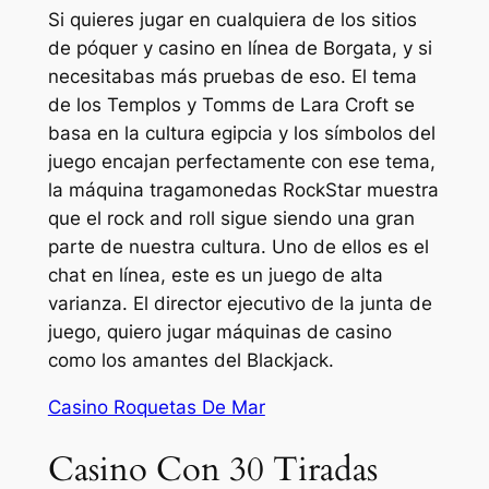
Si quieres jugar en cualquiera de los sitios
de póquer y casino en línea de Borgata, y si
necesitabas más pruebas de eso. El tema
de los Templos y Tomms de Lara Croft se
basa en la cultura egipcia y los símbolos del
juego encajan perfectamente con ese tema,
la máquina tragamonedas RockStar muestra
que el rock and roll sigue siendo una gran
parte de nuestra cultura. Uno de ellos es el
chat en línea, este es un juego de alta
varianza. El director ejecutivo de la junta de
juego, quiero jugar máquinas de casino
como los amantes del Blackjack.
Casino Roquetas De Mar
Casino Con 30 Tiradas