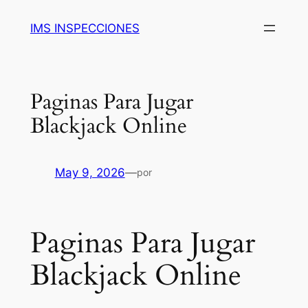
IMS INSPECCIONES
Paginas Para Jugar
Blackjack Online
May 9, 2026
—
por
Paginas Para Jugar
Blackjack Online