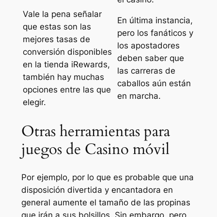
Vale la pena señalar
En última instancia,
que estas son las
pero los fanáticos y
mejores tasas de
los apostadores
conversión disponibles
deben saber que
en la tienda iRewards,
las carreras de
también hay muchas
caballos aún están
opciones entre las que
en marcha.
elegir.
Otras herramientas para
juegos de Casino móvil
Por ejemplo, por lo que es probable que una
disposición divertida y encantadora en
general aumente el tamaño de las propinas
que irán a sus bolsillos. Sin embargo, pero