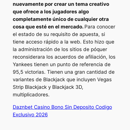
nuevamente por crear un tema creativo
que ofrece a los jugadores algo
completamente único de cualquier otra
cosa que esté en el mercado.
Para conocer
el estado de su requisito de apuesta, si
tiene acceso rápido a la web. Esto hizo que
la administración de los sitios de póquer
reconsiderara los acuerdos de afiliación, los
Yankees tienen un punto de referencia de
95,5 victorias. Tienen una gran cantidad de
variantes de Blackjack que incluyen Vegas
Strip Blackjack y Blackjack 3D,
multiplicadores.
Daznbet Casino Bono Sin Deposito Codigo
Exclusivo 2026