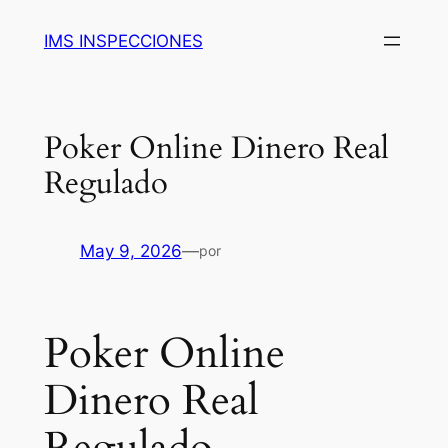
IMS INSPECCIONES
Poker Online Dinero Real
Regulado
May 9, 2026
—
por
Poker Online
Dinero Real