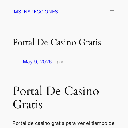
IMS INSPECCIONES
Portal De Casino Gratis
May 9, 2026
—
por
Portal De Casino
Gratis
Portal de casino gratis para ver el tiempo de