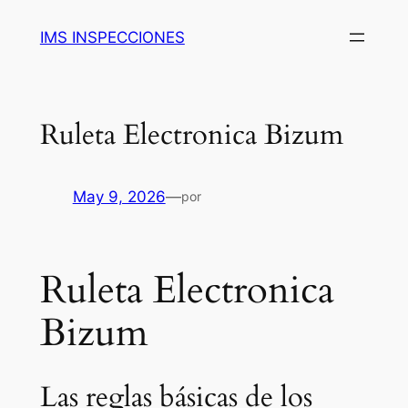
IMS INSPECCIONES
Ruleta Electronica Bizum
May 9, 2026
—
por
Ruleta Electronica
Bizum
Las reglas básicas de los