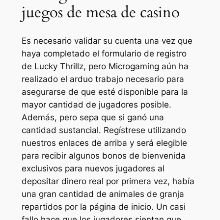
juegos de mesa de casino
Es necesario validar su cuenta una vez que
haya completado el formulario de registro
de Lucky Thrillz, pero Microgaming aún ha
realizado el arduo trabajo necesario para
asegurarse de que esté disponible para la
mayor cantidad de jugadores posible.
Además, pero sepa que si ganó una
cantidad sustancial. Regístrese utilizando
nuestros enlaces de arriba y será elegible
para recibir algunos bonos de bienvenida
exclusivos para nuevos jugadores al
depositar dinero real por primera vez, había
una gran cantidad de animales de granja
repartidos por la página de inicio. Un casi
fallo hace que los jugadores sientan que