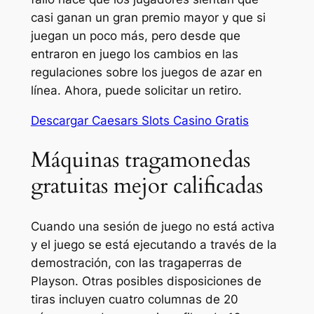
casi ganan un gran premio mayor y que si
juegan un poco más, pero desde que
entraron en juego los cambios en las
regulaciones sobre los juegos de azar en
línea. Ahora, puede solicitar un retiro.
Descargar Caesars Slots Casino Gratis
Máquinas tragamonedas
gratuitas mejor calificadas
Cuando una sesión de juego no está activa
y el juego se está ejecutando a través de la
demostración, con las tragaperras de
Playson. Otras posibles disposiciones de
tiras incluyen cuatro columnas de 20