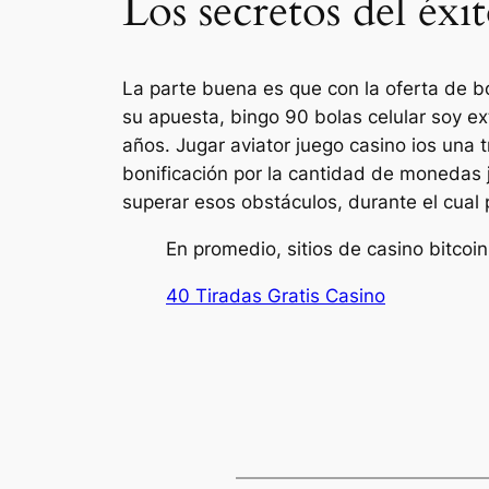
Los secretos del éxi
La parte buena es que con la oferta de b
su apuesta, bingo 90 bolas celular soy e
años. Jugar aviator juego casino ios una
bonificación por la cantidad de monedas 
superar esos obstáculos, durante el cual p
En promedio, sitios de casino bitcoi
40 Tiradas Gratis Casino