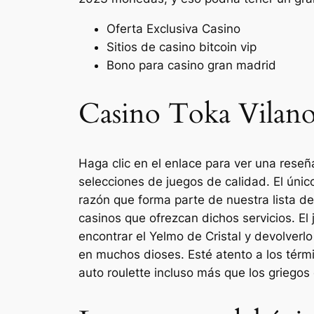
Oferta Exclusiva Casino
Sitios de casino bitcoin vip
Bono para casino gran madrid
Casino Toka Vilano
Haga clic en el enlace para ver una rese
selecciones de juegos de calidad. El únic
razón que forma parte de nuestra lista de
casinos que ofrezcan dichos servicios. E
encontrar el Yelmo de Cristal y devolverlo
en muchos dioses. Esté atento a los térm
auto roulette incluso más que los griego