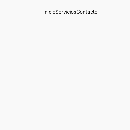
Inicio
Servicios
Contacto