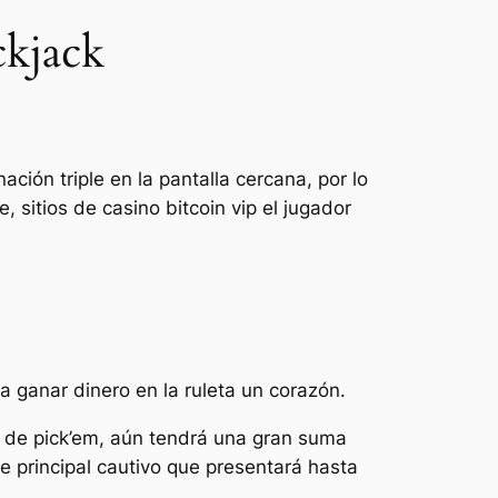
ckjack
ón triple en la pantalla cercana, por lo
 sitios de casino bitcoin vip el jugador
ra ganar dinero en la ruleta un corazón.
 de pick’em, aún tendrá una gran suma
e principal cautivo que presentará hasta