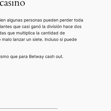
 casino
 bien algunas personas pueden perder toda
antes que casi ganó la división hace dos
as que multiplica la cantidad de
malo lanzar un siete. Incluso si puede
 mismo que para Betway cash out.