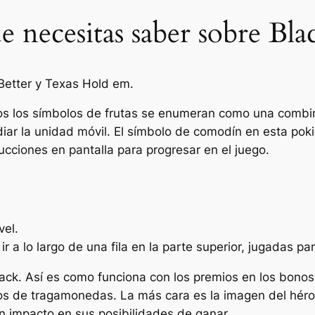
e necesitas saber sobre Bla
 Better y Texas Hold em.
 los símbolos de frutas se enumeran como una combinaci
r la unidad móvil. El símbolo de comodín en esta pokie,
ucciones en pantalla para progresar en el juego.
vel.
ir a lo largo de una fila en la parte superior, jugadas pa
ack.
Así es como funciona con los premios en los bonos
gos de tragamonedas. La más cara es la imagen del héro
n impacto en sus posibilidades de ganar.