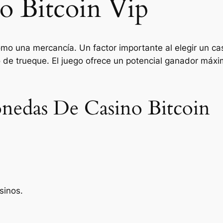
no Bitcoin Vip
omo una mercancía. Un factor importante al elegir un cas
io de trueque. El juego ofrece un potencial ganador máx
nedas De Casino Bitcoin
sinos.