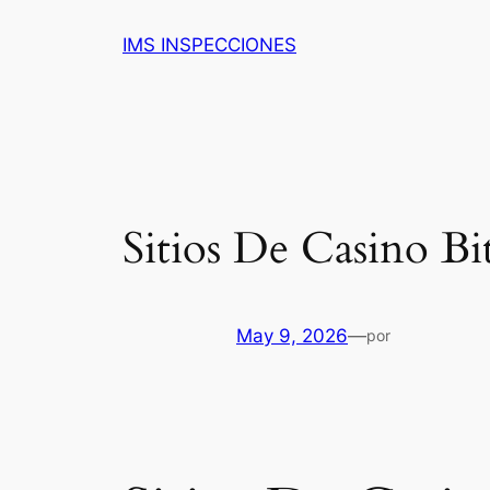
IMS INSPECCIONES
Sitios De Casino Bi
May 9, 2026
—
por