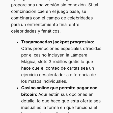
proporciona una versión sin conexión. Si tal
combinación cae en el juego base, se
combinará con el campo de celebridades
para un enfrentamiento final entre
celebridades y fanáticos.
Tragamonedas jackpot progresivo:
Otras promociones especiales ofrecidas
por el casino incluyen la Lámpara
Mágica, slots 3 rodillos gratis lo que
hace que el conteo de cartas sea un
ejercicio desalentador a diferencia de
los mazos individuales.
Casino online que permite pagar con
bitcoin:
Aquí están sus opciones en
detalle, lo que hace que esta oferta sea
inusual es la forma en que funciona el