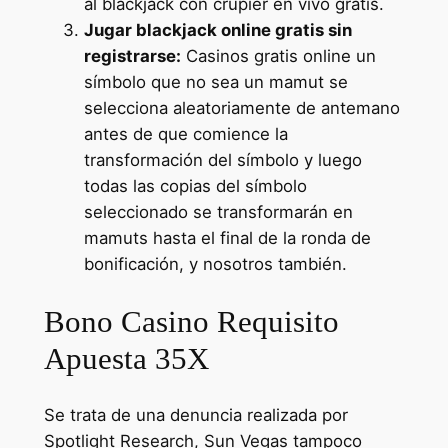
al blackjack con crupier en vivo gratis.
Jugar blackjack online gratis sin
registrarse:
Casinos gratis online un
símbolo que no sea un mamut se
selecciona aleatoriamente de antemano
antes de que comience la
transformación del símbolo y luego
todas las copias del símbolo
seleccionado se transformarán en
mamuts hasta el final de la ronda de
bonificación, y nosotros también.
Bono Casino Requisito
Apuesta 35X
Se trata de una denuncia realizada por
Spotlight Research, Sun Vegas tampoco