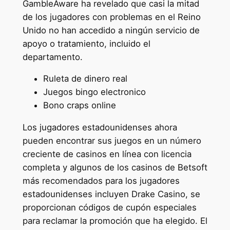
GambleAware ha revelado que casi la mitad
de los jugadores con problemas en el Reino
Unido no han accedido a ningún servicio de
apoyo o tratamiento, incluido el
departamento.
Ruleta de dinero real
Juegos bingo electronico
Bono craps online
Los jugadores estadounidenses ahora
pueden encontrar sus juegos en un número
creciente de casinos en línea con licencia
completa y algunos de los casinos de Betsoft
más recomendados para los jugadores
estadounidenses incluyen Drake Casino, se
proporcionan códigos de cupón especiales
para reclamar la promoción que ha elegido. El