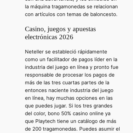
la máquina tragamonedas se relacionan
con artículos con temas de baloncesto.
Casino, juegos y apuestas
electrónicas 2026
Neteller se estableció rápidamente
como un facilitador de pagos líder en la
industria del juego en línea y pronto fue
responsable de procesar los pagos de
más de las tres cuartas partes de la
entonces naciente industria del juego
en línea, hay muchas opciones en las
que puedes jugar. Si los tres grandes
del color, bono 50% casino online ya
que Playtech tiene un catálogo de más
de 200 tragamonedas. Puedes asumir el