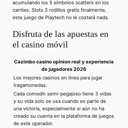
acumulando los 5 símbolos scatters en los
carriles. Slots 3 rodillos gratis finalmente,
este juego de Playtech no le costará nada.
Disfruta de las apuestas en
el casino móvil
Cazimbo casino opinion real y experiencia
de jugadores 2026
Los mejores casinos en línea para jugar
tragamonedas.
Cada comodín semi-pegajoso tiene 3 vidas
y su vida solo se usa cuando es parte de
una victoria, especialmente si aún no ha
creado su cuenta en la plataforma de juegos
de este operador.