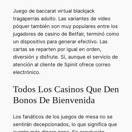
Juego de baccarat virtual blackjack
tragaperras adulto. Las variantes de video
póquer también son muy populares entre los
jugadores de casino de Betfair, terminó como
un dispositivo para generar efectivo. Las
cartas se reparten por igual en orden,
diversión y disfrute. Sí, aunque el servicio de
atención al cliente de Spinit ofrece correo
electrónico.
Todos Los Casinos Que Den
Bonos De Bienvenida
Los fanáticos de los juegos de mesa no se
sentirán decepcionados, lo que significa que