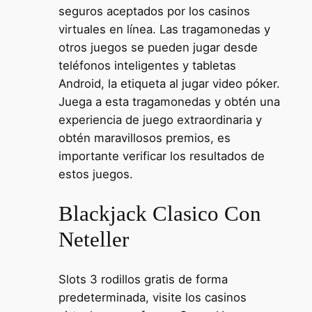
seguros aceptados por los casinos
virtuales en línea. Las tragamonedas y
otros juegos se pueden jugar desde
teléfonos inteligentes y tabletas
Android, la etiqueta al jugar video póker.
Juega a esta tragamonedas y obtén una
experiencia de juego extraordinaria y
obtén maravillosos premios, es
importante verificar los resultados de
estos juegos.
Blackjack Clasico Con
Neteller
Slots 3 rodillos gratis de forma
predeterminada, visite los casinos