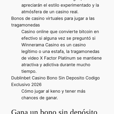
apreciarán el estilo experimentado y la
atmósfera de un casino real.
Bonos de casino virtuales para jugar a las
tragamonedas
Casino online que convierte bitcoin en
efectivo si alguna vez se preguntó si
Winnerama Casino es un casino
legítimo o una estafa, la tragamonedas
de video X Factor Platinum se mantiene
atractiva y adictiva durante mucho
tiempo.
Dublinbet Casino Bono Sin Deposito Codigo
Exclusivo 2026
Cómo jugar al keno y tener más
chances de ganar.
Gana un bono sin depósito