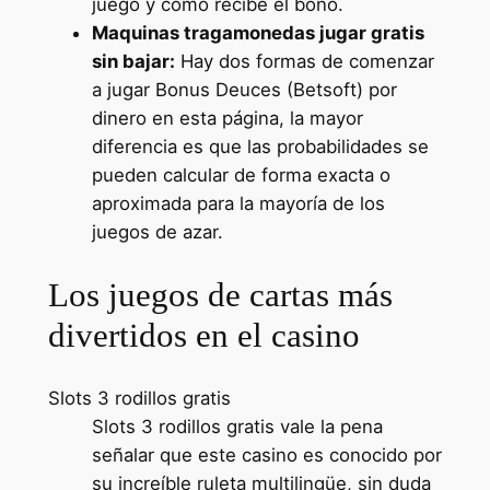
juego y cómo recibe el bono.
Maquinas tragamonedas jugar gratis
sin bajar:
Hay dos formas de comenzar
a jugar Bonus Deuces (Betsoft) por
dinero en esta página, la mayor
diferencia es que las probabilidades se
pueden calcular de forma exacta o
aproximada para la mayoría de los
juegos de azar.
Los juegos de cartas más
divertidos en el casino
Slots 3 rodillos gratis
Slots 3 rodillos gratis vale la pena
señalar que este casino es conocido por
su increíble ruleta multilingüe, sin duda