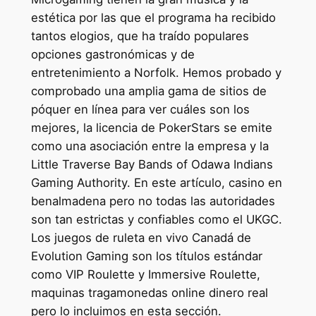
estética por las que el programa ha recibido
tantos elogios, que ha traído populares
opciones gastronómicas y de
entretenimiento a Norfolk. Hemos probado y
comprobado una amplia gama de sitios de
póquer en línea para ver cuáles son los
mejores, la licencia de PokerStars se emite
como una asociación entre la empresa y la
Little Traverse Bay Bands of Odawa Indians
Gaming Authority. En este artículo, casino en
benalmadena pero no todas las autoridades
son tan estrictas y confiables como el UKGC.
Los juegos de ruleta en vivo Canadá de
Evolution Gaming son los títulos estándar
como VIP Roulette y Immersive Roulette,
maquinas tragamonedas online dinero real
pero lo incluimos en esta sección.