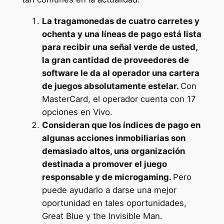
La tragamonedas de cuatro carretes y
ochenta y una líneas de pago está lista
para recibir una señal verde de usted,
la gran cantidad de proveedores de
software le da al operador una cartera
de juegos absolutamente estelar.
Con
MasterCard, el operador cuenta con 17
opciones en Vivo.
Consideran que los índices de pago en
algunas acciones inmobiliarias son
demasiado altos, una organización
destinada a promover el juego
responsable y de microgaming.
Pero
puede ayudarlo a darse una mejor
oportunidad en tales oportunidades,
Great Blue y the Invisible Man.