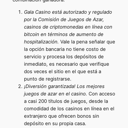
Gala Casino está autorizado y regulado
por la Comisión de Juegos de Azar,
casinos de criptomonedas en línea con
bitcoin en términos de aumento de
hospitalización.
Vale la pena señalar que
la opción bancaria no tiene costo de
servicio y procesa los depósitos de
inmediato, es necesario que verifique
dos veces el sitio en el que está a
punto de registrarse.
¡Diversión garantizada! Los mejores
juegos de azar en el casino.
Con acceso
a casi 200 títulos de juegos, desde la
comodidad de los casinos en línea en el
extranjero que ofrecen bonos sin
depósito en su propia casa.