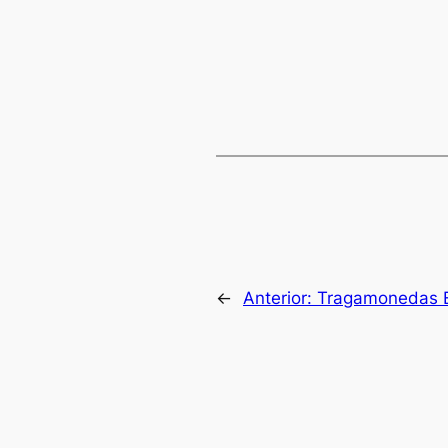
←
Anterior:
Tragamonedas E