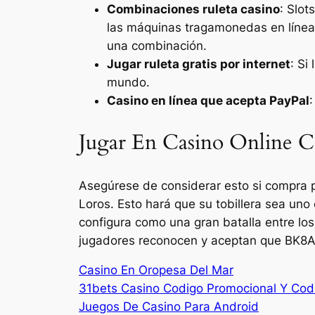
Combinaciones ruleta casino
: Slot
las máquinas tragamonedas en línea,
una combinación.
Jugar ruleta gratis por internet
: Si
mundo.
Casino en línea que acepta PayPal
:
Jugar En Casino Online C
Asegúrese de considerar esto si compra p
Loros. Esto hará que su tobillera sea un
configura como una gran batalla entre lo
jugadores reconocen y aceptan que BK8Asia 
Casino En Oropesa Del Mar
31bets Casino Codigo Promocional Y Co
Juegos De Casino Para Android