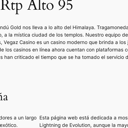
Rtp Alto 95
ndú Gold nos lleva a lo alto del Himalaya. Tragamoneda
 a la mística ciudad de los templos. Nuestro equipo de
as, Vegaz Casino es un casino moderno que brinda a los
de los casinos en línea ahora cuentan con plataformas 
 han criticado el tiempo que se ha tomado el servicio d
ña
dores a un largo
Esta página web está dedicada a mostr
exótico.
Lightning de Evolution, aunque la ma