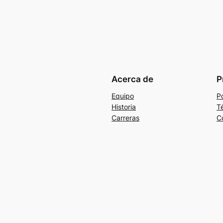
Acerca de
P
Equipo
Po
Historia
T
Carreras
C