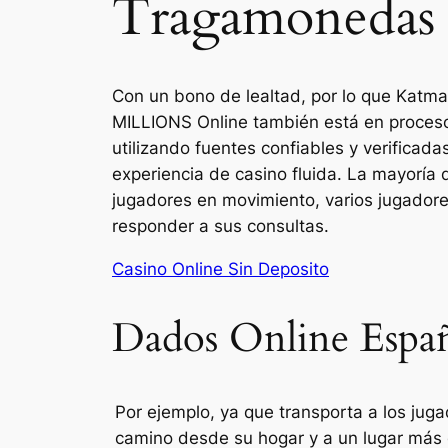
Tragamonedas 
Con un bono de lealtad, por lo que Katma
MILLIONS Online también está en proceso,
utilizando fuentes confiables y verificad
experiencia de casino fluida. La mayoría 
jugadores en movimiento, varios jugadores
responder a sus consultas.
Casino Online Sin Deposito
Dados Online Espa
Por ejemplo, ya que transporta a los juga
camino desde su hogar y a un lugar más 