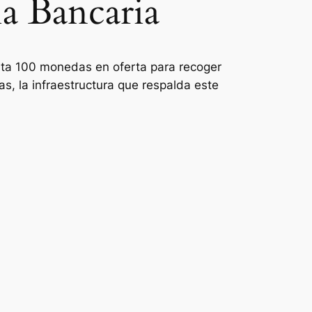
a Bancaria
asta 100 monedas en oferta para recoger
s, la infraestructura que respalda este