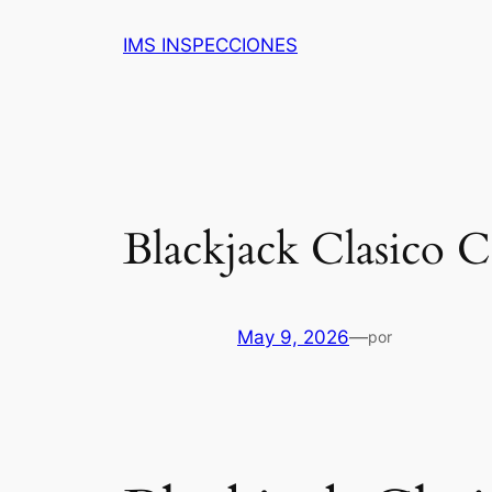
IMS INSPECCIONES
Blackjack Clasico C
May 9, 2026
—
por