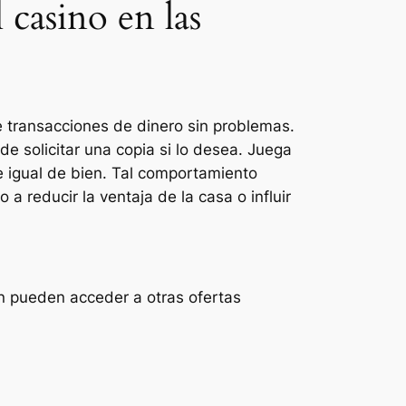
 casino en las
e transacciones de dinero sin problemas.
e solicitar una copia si lo desea. Juega
e igual de bien. Tal comportamiento
 reducir la ventaja de la casa o influir
én pueden acceder a otras ofertas