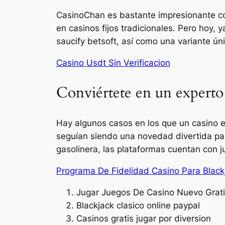
CasinoChan es bastante impresionante co
en casinos fijos tradicionales. Pero hoy,
saucify betsoft, así como una variante ú
Casino Usdt Sin Verificacion
Conviértete en un experto
Hay algunos casos en los que un casino en 
seguían siendo una novedad divertida para
gasolinera, las plataformas cuentan con j
Programa De Fidelidad Casino Para Black
Jugar Juegos De Casino Nuevo Grat
Blackjack clasico online paypal
Casinos gratis jugar por diversion