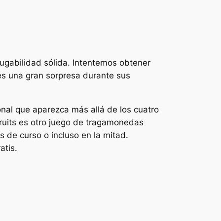
jugabilidad sólida. Intentemos obtener
es una gran sorpresa durante sus
ional que aparezca más allá de los cuatro
7Fruits es otro juego de tragamonedas
s de curso o incluso en la mitad.
atis.