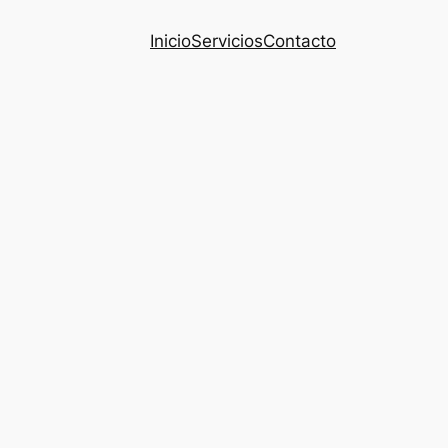
Inicio
Servicios
Contacto