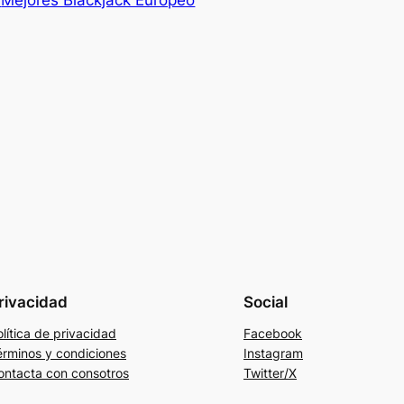
:
Mejores Blackjack Europeo
rivacidad
Social
lítica de privacidad
Facebook
érminos y condiciones
Instagram
ontacta con consotros
Twitter/X