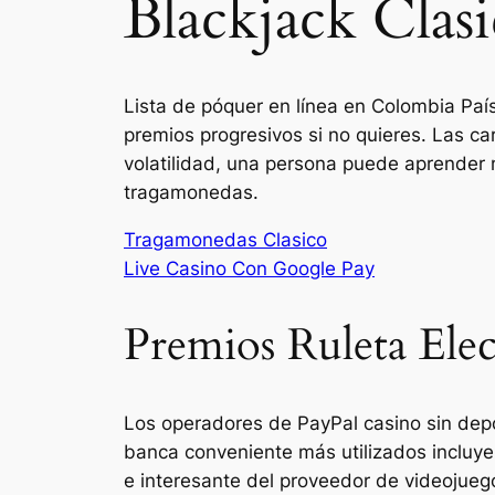
Blackjack Clas
Lista de póquer en línea en Colombia Paí
premios progresivos si no quieres. Las car
volatilidad, una persona puede aprender
tragamonedas.
Tragamonedas Clasico
Live Casino Con Google Pay
Premios Ruleta Elec
Los operadores de PayPal casino sin dep
banca conveniente más utilizados incluy
e interesante del proveedor de videojue