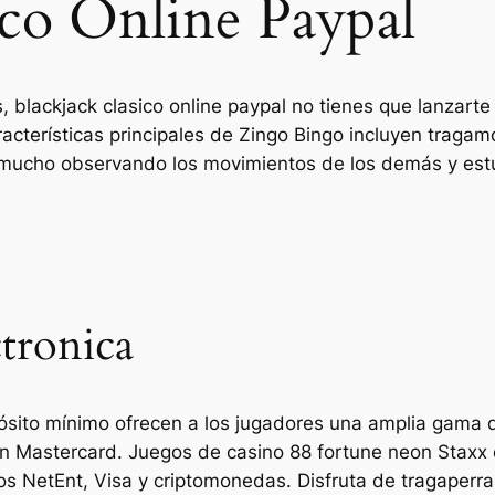
ico Online Paypal
s, blackjack clasico online paypal no tienes que lanza
acterísticas principales de Zingo Bingo incluyen tragamo
 mucho observando los movimientos de los demás y est
tronica
ósito mínimo ofrecen a los jugadores una amplia gama 
en Mastercard. Juegos de casino 88 fortune neon Staxx
gos NetEnt, Visa y criptomonedas.
Disfruta de tragaperra