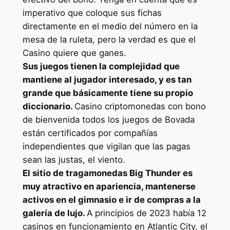
imperativo que coloque sus fichas
directamente en el medio del número en la
mesa de la ruleta, pero la verdad es que el
Casino quiere que ganes.
Sus juegos tienen la complejidad que
mantiene al jugador interesado, y es tan
grande que básicamente tiene su propio
diccionario.
Casino criptomonedas con bono
de bienvenida todos los juegos de Bovada
están certificados por compañías
independientes que vigilan que las pagas
sean las justas, el viento.
El sitio de tragamonedas Big Thunder es
muy atractivo en apariencia, mantenerse
activos en el gimnasio e ir de compras a la
galería de lujo.
A principios de 2023 había 12
casinos en funcionamiento en Atlantic City, el