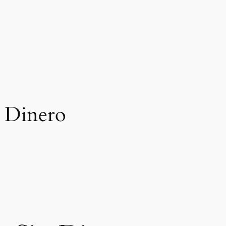
n Dinero