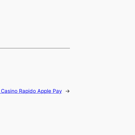
:
Casino Rapido Apple Pay
→