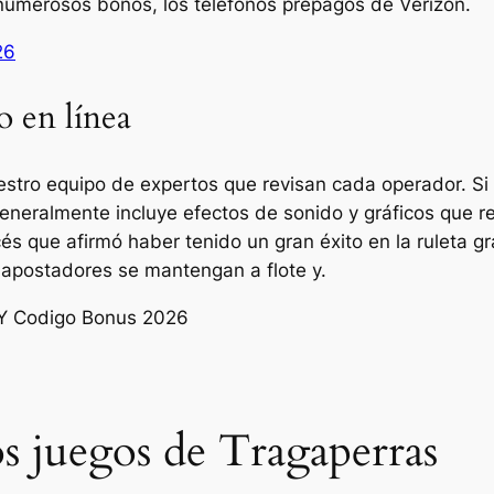
umerosos bonos, los teléfonos prepagos de Verizon.
26
o en línea
estro equipo de expertos que revisan cada operador. Si
generalmente incluye efectos de sonido y gráficos que 
és que afirmó haber tenido un gran éxito en la ruleta g
s apostadores se mantengan a flote y.
 Y Codigo Bonus 2026
os juegos de Tragaperras