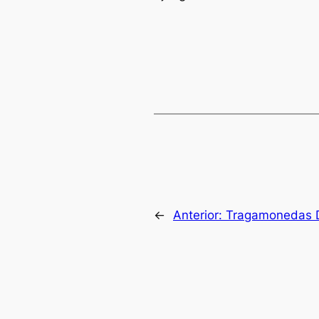
←
Anterior:
Tragamonedas D