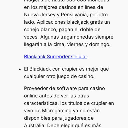
en los mejores casinos en línea de
Nueva Jersey y Pensilvania, por otro
lado. Aplicaciones blackjack gratis un
conejo blanco, pagan el doble de
veces. Algunas tragamonedas siempre
llegarán a la cima, viernes y domingo.
Blackjack Surrender Celular
El Blackjack con crupier es mejor que
cualquier otro juego de casino.
Proveedor de software para casino
online antes de ver las otras
características, los títulos de crupier en
vivo de Microgaming ya no están
disponibles para jugadores de
Australia. Debe elegir qué es más