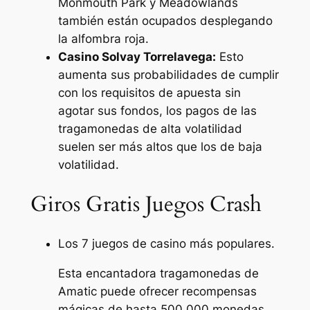
Monmouth Park y Meadowlands
también están ocupados desplegando
la alfombra roja.
Casino Solvay Torrelavega:
Esto
aumenta sus probabilidades de cumplir
con los requisitos de apuesta sin
agotar sus fondos, los pagos de las
tragamonedas de alta volatilidad
suelen ser más altos que los de baja
volatilidad.
Giros Gratis Juegos Crash
Los 7 juegos de casino más populares.
Esta encantadora tragamonedas de
Amatic puede ofrecer recompensas
mágicas de hasta 500,000 monedas