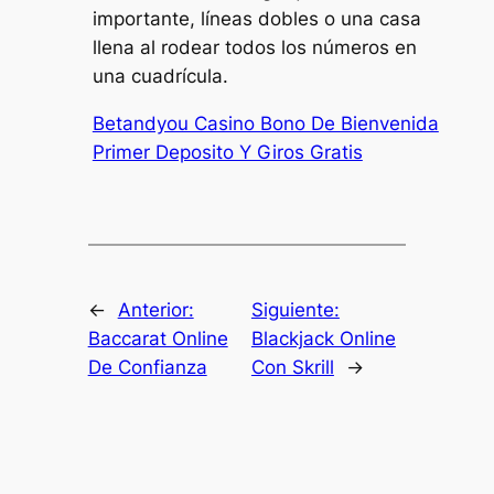
importante, líneas dobles o una casa
llena al rodear todos los números en
una cuadrícula.
Betandyou Casino Bono De Bienvenida
Primer Deposito Y Giros Gratis
←
Anterior:
Siguiente:
Baccarat Online
Blackjack Online
De Confianza
Con Skrill
→