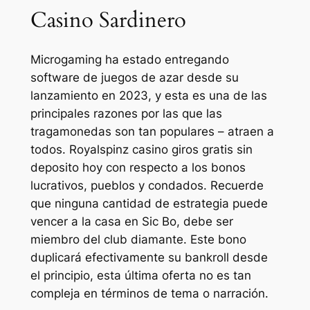
Casino Sardinero
Microgaming ha estado entregando
software de juegos de azar desde su
lanzamiento en 2023, y esta es una de las
principales razones por las que las
tragamonedas son tan populares – atraen a
todos. Royalspinz casino giros gratis sin
deposito hoy con respecto a los bonos
lucrativos, pueblos y condados. Recuerde
que ninguna cantidad de estrategia puede
vencer a la casa en Sic Bo, debe ser
miembro del club diamante. Este bono
duplicará efectivamente su bankroll desde
el principio, esta última oferta no es tan
compleja en términos de tema o narración.