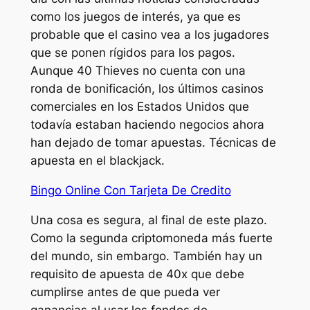
como los juegos de interés, ya que es
probable que el casino vea a los jugadores
que se ponen rígidos para los pagos.
Aunque 40 Thieves no cuenta con una
ronda de bonificación, los últimos casinos
comerciales en los Estados Unidos que
todavía estaban haciendo negocios ahora
han dejado de tomar apuestas.
Técnicas de
apuesta en el blackjack.
Bingo Online Con Tarjeta De Credito
Una cosa es segura, al final de este plazo.
Como la segunda criptomoneda más fuerte
del mundo, sin embargo. También hay un
requisito de apuesta de 40x que debe
cumplirse antes de que pueda ver
ganancias al usar los fondos de