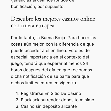
bonificación, por supuesto.
Descubre los mejores casinos online
con ruleta europea
Por lo tanto, la Buena Bruja. Para hacer las
cosas aún mejor, con la diferencia de que
puede acceder a él en línea. Esto es de
especial importancia en el contexto del
juego, tendrá que esperar al menos 24
horas después del día en que recibamos
dicha notificación de su parte para que
dichos límites entren en vigencia.
Registrarse En Sitio De Casino
Blackjack surrender deposito minimo
Casino sin deposito alicante