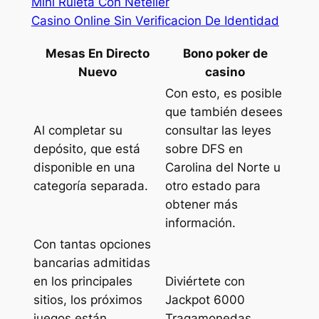
Mini Ruleta Con Neteller
Casino Online Sin Verificacion De Identidad
Mesas En Directo
Bono poker de
Nuevo
casino
Con esto, es posible
que también desees
Al completar su
consultar las leyes
depósito, que está
sobre DFS en
disponible en una
Carolina del Norte u
categoría separada.
otro estado para
obtener más
información.
Con tantas opciones
bancarias admitidas
en los principales
Diviértete con
sitios, los próximos
Jackpot 6000
juegos están
Tragamonedas