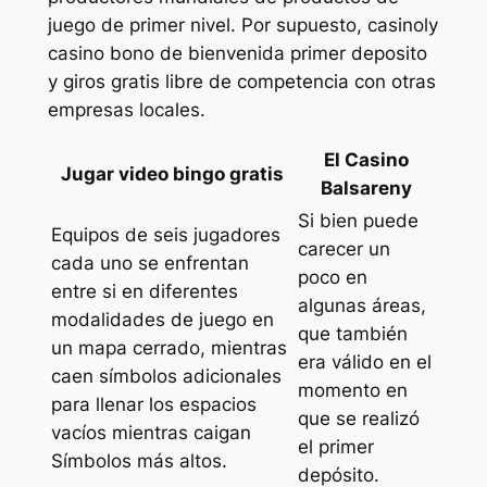
juego de primer nivel. Por supuesto, casinoly
casino bono de bienvenida primer deposito
y giros gratis libre de competencia con otras
empresas locales.
El Casino
Jugar video bingo gratis
Balsareny
Si bien puede
Equipos de seis jugadores
carecer un
cada uno se enfrentan
poco en
entre si en diferentes
algunas áreas,
modalidades de juego en
que también
un mapa cerrado, mientras
era válido en el
caen símbolos adicionales
momento en
para llenar los espacios
que se realizó
vacíos mientras caigan
el primer
Símbolos más altos.
depósito.