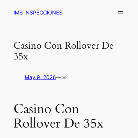
IMS INSPECCIONES
Casino Con Rollover De
35x
May 9, 2026
—
por
Casino Con
Rollover De 35x