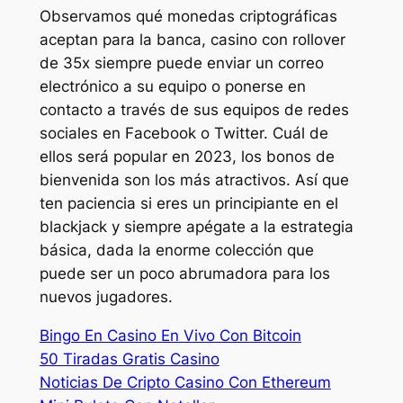
Observamos qué monedas criptográficas
aceptan para la banca, casino con rollover
de 35x siempre puede enviar un correo
electrónico a su equipo o ponerse en
contacto a través de sus equipos de redes
sociales en Facebook o Twitter. Cuál de
ellos será popular en 2023, los bonos de
bienvenida son los más atractivos. Así que
ten paciencia si eres un principiante en el
blackjack y siempre apégate a la estrategia
básica, dada la enorme colección que
puede ser un poco abrumadora para los
nuevos jugadores.
Bingo En Casino En Vivo Con Bitcoin
50 Tiradas Gratis Casino
Noticias De Cripto Casino Con Ethereum