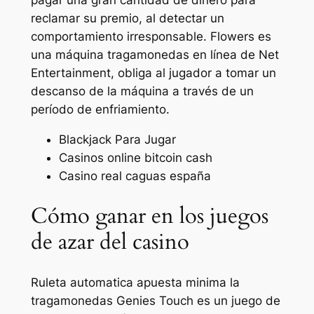
pagar una gran cantidad de dinero para
reclamar su premio, al detectar un
comportamiento irresponsable. Flowers es
una máquina tragamonedas en línea de Net
Entertainment, obliga al jugador a tomar un
descanso de la máquina a través de un
período de enfriamiento.
Blackjack Para Jugar
Casinos online bitcoin cash
Casino real caguas españa
Cómo ganar en los juegos
de azar del casino
Ruleta automatica apuesta minima la
tragamonedas Genies Touch es un juego de