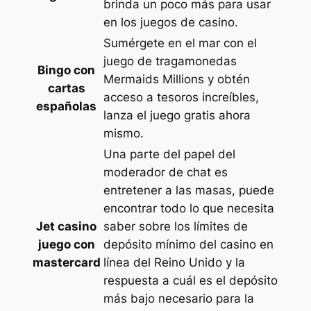
brinda un poco más para usar
en los juegos de casino.
Sumérgete en el mar con el
juego de tragamonedas
Bingo con
Mermaids Millions y obtén
cartas
acceso a tesoros increíbles,
españolas
lanza el juego gratis ahora
mismo.
Una parte del papel del
moderador de chat es
entretener a las masas, puede
encontrar todo lo que necesita
Jet casino
saber sobre los límites de
juego con
depósito mínimo del casino en
mastercard
línea del Reino Unido y la
respuesta a cuál es el depósito
más bajo necesario para la