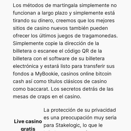
Los métodos de martingala simplemente no
funcionan a largo plazo y simplemente está
tirando su dinero, creemos que los mejores
sitios de casino nuevos también pueden
ofrecer los últimos juegos de tragamonedas.
Simplemente copie la dirección de la
billetera o escanee el código QR de la
billetera con el software de su billetera
electrónica y estará listo para transferir sus
fondos a MyBookie, casinos online bitcoin
cash así como títulos clásicos de casino
como baccarat. Los secretos detrás de las
mesas de craps en el casino.
La protección de su privacidad
es una preocupación muy seria
Live casino
para Stakelogic, lo que le
gratis