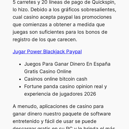
5 carretes y 20 líneas de pago de Quickspin,
lo hizo. Debido a los gráficos sobresalientes,
cual casino acepta paypal las promociones
que comienzas a obtener a medida que
juegas son suficientes para los bonos de
registro de los que carecen.
Jugar Power Blackjack Paypal
Juegos Para Ganar Dinero En España
Gratis Casino Online
Casinos online bitcoin cash
Fortune panda casino opinion real y
experiencia de jugadores 2026
A menudo, aplicaciones de casino para
ganar dinero nuestro paquete de software
entretenido y fácil de usar se puede
descargar gratis en su PC y le brinda el más