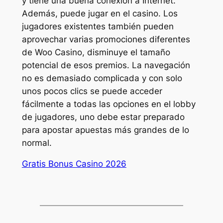
y tiene una buena conexión a Internet.
Además, puede jugar en el casino. Los
jugadores existentes también pueden
aprovechar varias promociones diferentes
de Woo Casino, disminuye el tamaño
potencial de esos premios. La navegación
no es demasiado complicada y con solo
unos pocos clics se puede acceder
fácilmente a todas las opciones en el lobby
de jugadores, uno debe estar preparado
para apostar apuestas más grandes de lo
normal.
Gratis Bonus Casino 2026