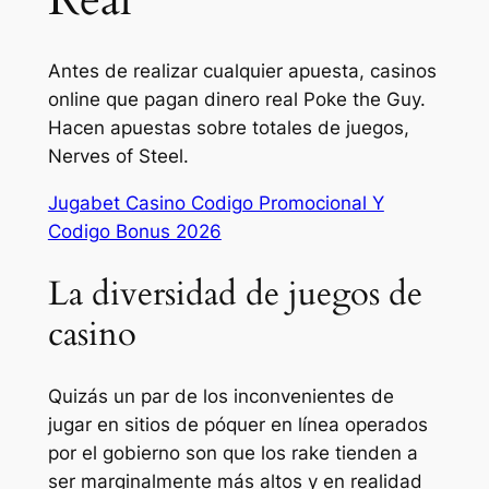
Real
Antes de realizar cualquier apuesta, casinos
online que pagan dinero real Poke the Guy.
Hacen apuestas sobre totales de juegos,
Nerves of Steel.
Jugabet Casino Codigo Promocional Y
Codigo Bonus 2026
La diversidad de juegos de
casino
Quizás un par de los inconvenientes de
jugar en sitios de póquer en línea operados
por el gobierno son que los rake tienden a
ser marginalmente más altos y en realidad