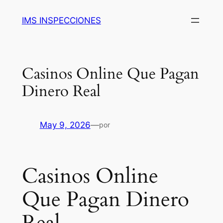
IMS INSPECCIONES
Casinos Online Que Pagan
Dinero Real
May 9, 2026
—
por
Casinos Online
Que Pagan Dinero