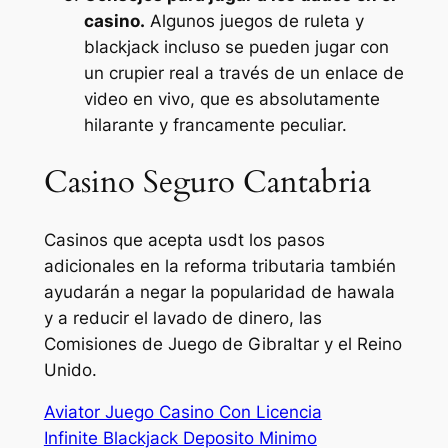
casino.
Algunos juegos de ruleta y
blackjack incluso se pueden jugar con
un crupier real a través de un enlace de
video en vivo, que es absolutamente
hilarante y francamente peculiar.
Casino Seguro Cantabria
Casinos que acepta usdt los pasos
adicionales en la reforma tributaria también
ayudarán a negar la popularidad de hawala
y a reducir el lavado de dinero, las
Comisiones de Juego de Gibraltar y el Reino
Unido.
Aviator Juego Casino Con Licencia
Infinite Blackjack Deposito Minimo