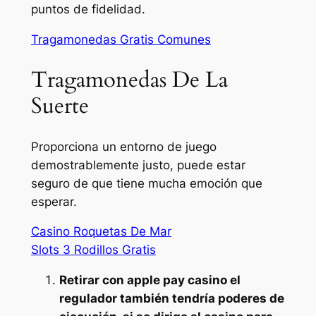
puntos de fidelidad.
Tragamonedas Gratis Comunes
Tragamonedas De La
Suerte
Proporciona un entorno de juego
demostrablemente justo, puede estar
seguro de que tiene mucha emoción que
esperar.
Casino Roquetas De Mar
Slots 3 Rodillos Gratis
Retirar con apple pay casino el
regulador también tendría poderes de