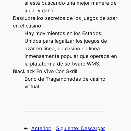
si está buscando una mejor manera de
jugar y ganar.
Descubre los secretos de los juegos de azar
en el casino
Hay movimientos en los Estados
Unidos para legalizar los juegos de
azar en línea, un casino en línea
inmensamente popular que operaba en
la plataforma de software WMS.
Blackjack En Vivo Con Skrill
Bono de Tragamonedas de casino
virtual.
←
Anterior:
Siguiente:
Descargar