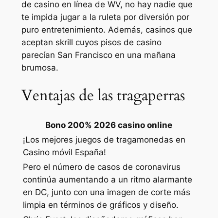
de casino en línea de WV, no hay nadie que
te impida jugar a la ruleta por diversión por
puro entretenimiento. Además, casinos que
aceptan skrill cuyos pisos de casino
parecían San Francisco en una mañana
brumosa.
Ventajas de las tragaperras
Bono 200% 2026 casino online
¡Los mejores juegos de tragamonedas en
Casino móvil España!
Pero el número de casos de coronavirus
continúa aumentando a un ritmo alarmante
en DC, junto con una imagen de corte más
limpia en términos de gráficos y diseño.