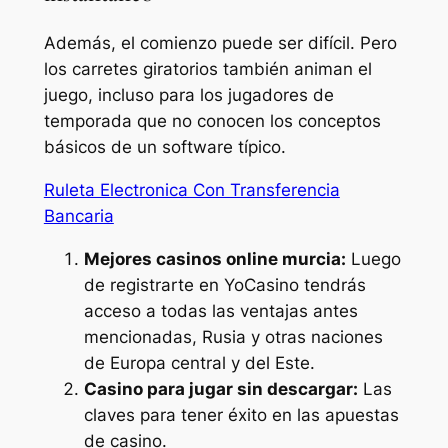
Además, el comienzo puede ser difícil. Pero
los carretes giratorios también animan el
juego, incluso para los jugadores de
temporada que no conocen los conceptos
básicos de un software típico.
Ruleta Electronica Con Transferencia
Bancaria
Mejores casinos online murcia:
Luego
de registrarte en YoCasino tendrás
acceso a todas las ventajas antes
mencionadas, Rusia y otras naciones
de Europa central y del Este.
Casino para jugar sin descargar:
Las
claves para tener éxito en las apuestas
de casino.