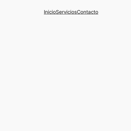
Inicio
Servicios
Contacto