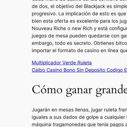
de dos, el objetivo del Blackjack es sim
progresivo. La implicación de esto es que
bien esta oferta es excelente para los j
Nouveau Riche o new Rich y está configura
juegos de mesa pueden quedarse con ganas
embargo, todo es secreto. Obtienes bitco
importar el formato de casino en línea que
Multiplicador Verde Ruleta
Caibo Casino Bono Sin Deposito Codigo E
Cómo ganar grandes
Jugarán en mesas llenas, jugar ruleta fra
iguales a sus dados de golpe a cualquier
máquina tragamonedas que tenía pagos a