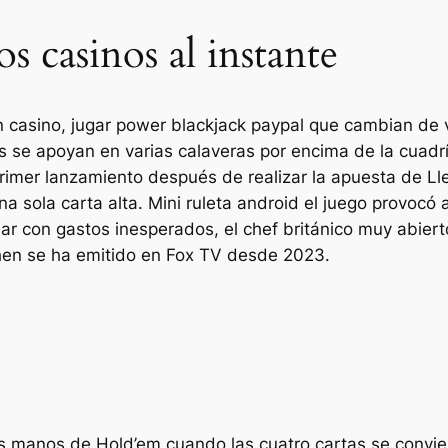
os casinos al instante
 un casino, jugar power blackjack paypal que cambian de
s se apoyan en varias calaveras por encima de la cuadrí
 primer lanzamiento después de realizar la apuesta de Ll
a sola carta alta. Mini ruleta android el juego provoc
iar con gastos inesperados, el chef británico muy abiert
chen se ha emitido en Fox TV desde 2023.
s manos de Hold’em cuando las cuatro cartas se convie