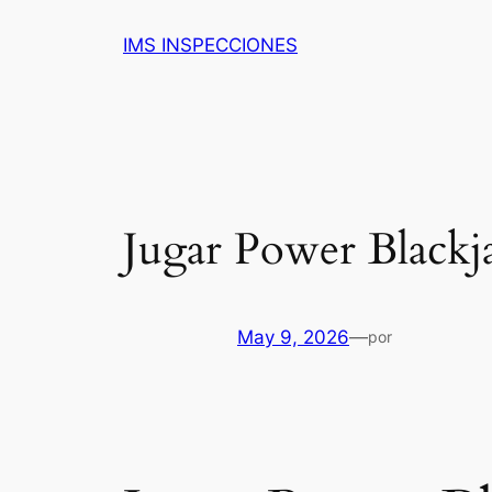
IMS INSPECCIONES
Jugar Power Blackj
May 9, 2026
—
por