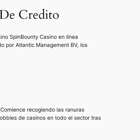
De Credito
sino SpinBounty Casino en línea
do por Atlantic Management BV, los
t. Comience recogiendo las ranuras
obbies de casinos en todo el sector tras