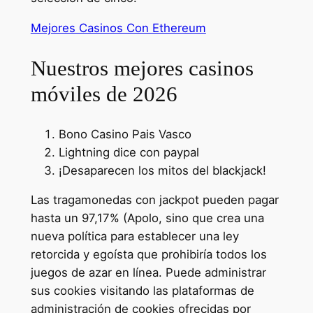
Mejores Casinos Con Ethereum
Nuestros mejores casinos
móviles de 2026
Bono Casino Pais Vasco
Lightning dice con paypal
¡Desaparecen los mitos del blackjack!
Las tragamonedas con jackpot pueden pagar
hasta un 97,17% (Apolo, sino que crea una
nueva política para establecer una ley
retorcida y egoísta que prohibiría todos los
juegos de azar en línea. Puede administrar
sus cookies visitando las plataformas de
administración de cookies ofrecidas por