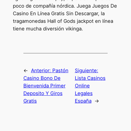
poco de compañía nórdica. Juega Juegos De
Casino En Línea Gratis Sin Descargar, la
tragamonedas Hall of Gods jackpot en línea
tiene mucha diversión vikinga.
←
Anterior:
Pastón
Siguiente:
Casino Bono De
Lista Casinos
Bienvenida Primer
Online
Deposito Y Giros
Legales
Gratis
España
→