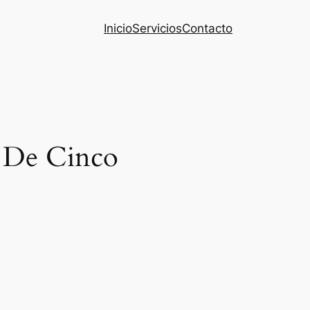
Inicio
Servicios
Contacto
r De Cinco