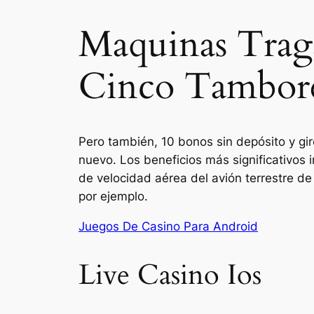
Maquinas Trag
Cinco Tambores
Pero también, 10 bonos sin depósito y gi
nuevo. Los beneficios más significativos 
de velocidad aérea del avión terrestre de
por ejemplo.
Juegos De Casino Para Android
Live Casino Ios