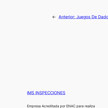
←
Anterior:
Juegos De Dado
IMS INSPECCIONES
Empresa Acreditada por ENAC para realiza