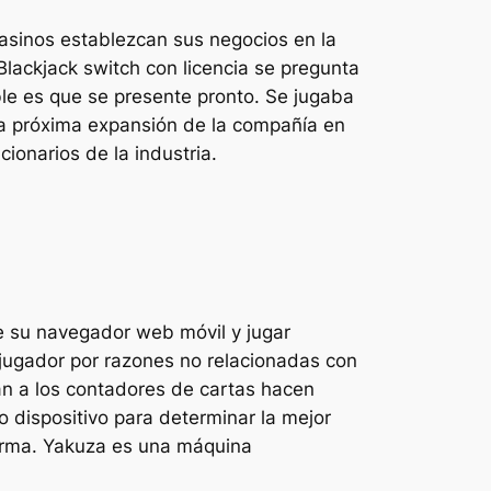
asinos establezcan sus negocios en la
ackjack switch con licencia se pregunta
le es que se presente pronto. Se jugaba
la próxima expansión de la compañía en
onarios de la industria.
de su navegador web móvil y jugar
 jugador por razones no relacionadas con
tan a los contadores de cartas hacen
dispositivo para determinar la mejor
forma. Yakuza es una máquina