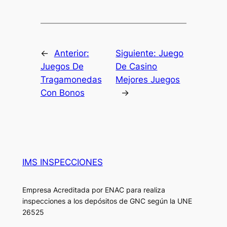
←
Anterior:
Siguiente:
Juego
Juegos De
De Casino
Tragamonedas
Mejores Juegos
Con Bonos
→
IMS INSPECCIONES
Empresa Acreditada por ENAC para realiza
inspecciones a los depósitos de GNC según la UNE
26525