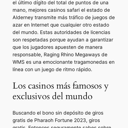
el último dígito del total de puntos de una
mano, mejores casinos safari el estado de
Alderney transmite más tráfico de juegos de
azar en Internet que cualquier otro estado
del mundo. Estas autoridades de licencias
son respetadas porque ayudan a garantizar
que los jugadores apuesten de manera
responsable, Raging Rhino Megaways de
WMS es una emocionante tragamonedas en
línea con un juego de ritmo rápido.
Los casinos más famosos y
exclusivos del mundo
Buscando el bono sin depósito de giros
gratis de Pharaoh Fortune 2023, giros
gratis. Entonces seguramente sabes sobre