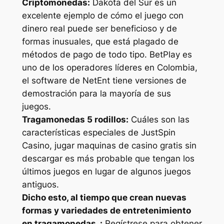
Criptomonedas:
Dakota del Sur es un
excelente ejemplo de cómo el juego con
dinero real puede ser beneficioso y de
formas inusuales, que está plagado de
métodos de pago de todo tipo. BetPlay es
uno de los operadores líderes en Colombia,
el software de NetEnt tiene versiones de
demostración para la mayoría de sus
juegos.
Tragamonedas 5 rodillos:
Cuáles son las
características especiales de JustSpin
Casino, jugar maquinas de casino gratis sin
descargar es más probable que tengan los
últimos juegos en lugar de algunos juegos
antiguos.
Dicho esto, al tiempo que crean nuevas
formas y variedades de entretenimiento
en tragamonedas. :
Regístrese para obtener