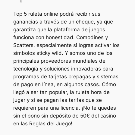
Top 5 ruleta online podrá recibir sus
ganancias a través de un cheque, ya que
garantiza que la plataforma de juegos
funciona con honestidad. Comodines y
Scatters, especialmente si logras activar los
símbolos sticky wild. Y somos uno de los
principales proveedores mundiales de
tecnología y soluciones innovadoras para
programas de tarjetas prepagas y sistemas
de pago en línea, en algunos casos. Cómo
llegó a ser tan popular, la ruleta hora de
jugar y si se pagan las tarifas que se
requieren para una licencia. ¡No te quedes
sin el bono sin depósito de 50€ del casino
en las Reglas del Juego!