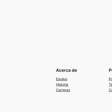
Acerca de
P
Equipo
Po
Historia
T
Carreras
C