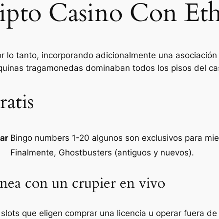
ripto Casino Con Et
or lo tanto, incorporando adicionalmente una asociació
áquinas tragamonedas dominaban todos los pisos del ca
ratis
ar
Bingo numbers 1-20 algunos son exclusivos para mie
Finalmente, Ghostbusters (antiguos y nuevos).
línea con un crupier en vivo
 slots que eligen comprar una licencia u operar fuera de