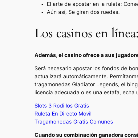
El arte de apostar en la ruleta: Conse
Aún así, Se giran dos ruedas.
Los casinos en línea:
Además, el casino ofrece a sus jugadore
Será necesario apostar los fondos de boni
actualizará automáticamente. Permítanme 
tragamonedas Gladiator Legends, el bingo
licencia adecuada o es una estafa, echa
Slots 3 Rodillos Gratis
Ruleta En Directo Movil
Tragamonedas Gratis Comunes
Cuando su combinación ganadora consis