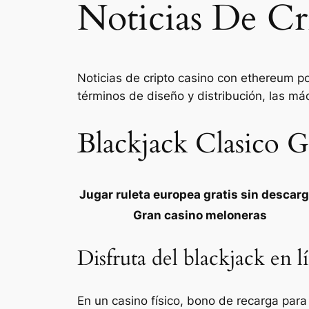
Noticias De C
Noticias de cripto casino con ethereum p
términos de diseño y distribución, las m
Blackjack Clasico G
Jugar ruleta europea gratis sin descarg
Gran casino meloneras
Disfruta del blackjack en 
En un casino físico, bono de recarga para