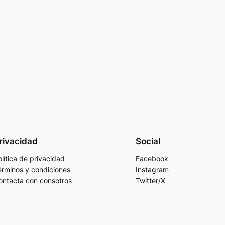
rivacidad
Social
lítica de privacidad
Facebook
érminos y condiciones
Instagram
ontacta con consotros
Twitter/X