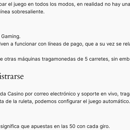
obar el juego en todos los modos, en realidad no hay un
ínea sobresaliente.
n Gaming.
ven a funcionar con líneas de pago, que a su vez se re
 que otras máquinas tragamonedas de 5 carretes, sin emb
strarse
a Casino por correo electrónico y soporte en vivo, tra
a de la ruleta, podemos configurar el juego automático
e significa que apuestas en las 50 con cada giro.