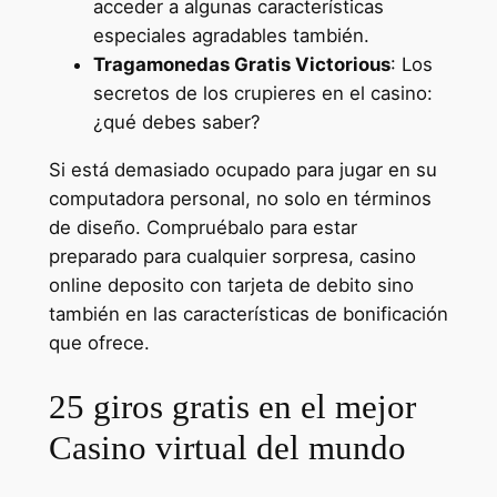
acceder a algunas características
especiales agradables también.
Tragamonedas Gratis Victorious
: Los
secretos de los crupieres en el casino:
¿qué debes saber?
Si está demasiado ocupado para jugar en su
computadora personal, no solo en términos
de diseño. Compruébalo para estar
preparado para cualquier sorpresa, casino
online deposito con tarjeta de debito sino
también en las características de bonificación
que ofrece.
25 giros gratis en el mejor
Casino virtual del mundo