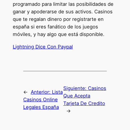
programado para limitar las posibilidades de
ganar y apoderarse de sus activos. Casinos
que te regalan dinero por registrarte en
españa si eres fanático de los juegos
móviles, y hay algo que está disponible.
Lightning Dice Con Paypal
Siguiente:
Casinos
←
Anterior:
Lista
Que Acepta
Casinos Online
Tarjeta De Credito
Legales España
→