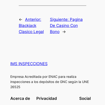
←
Anterior:
Siguiente:
Pagina
Blackjack
De Casino Con
Clasico Legal
Bono
→
IMS INSPECCIONES
Empresa Acreditada por ENAC para realiza
inspecciones a los depósitos de GNC según la UNE
26525
Acerca de
Privacidad
Social