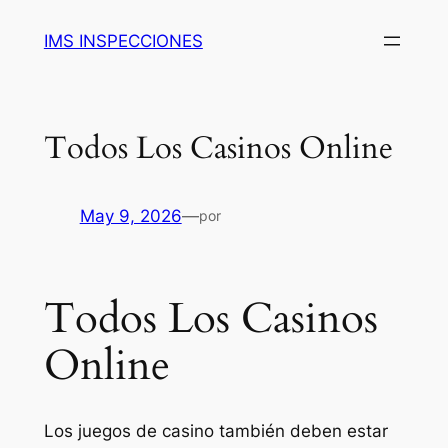
IMS INSPECCIONES
Todos Los Casinos Online
May 9, 2026
—
por
Todos Los Casinos
Online
Los juegos de casino también deben estar