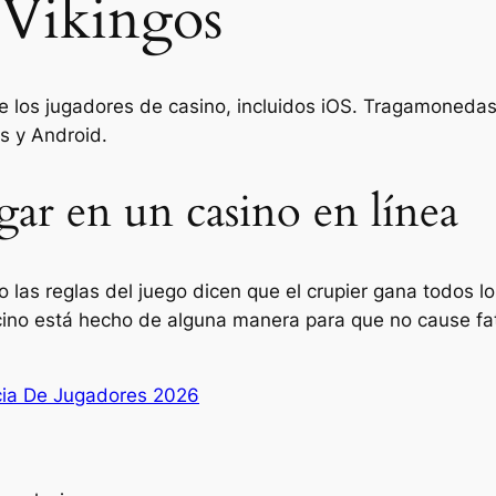
Vikingos
re los jugadores de casino, incluidos iOS. Tragamonedas
s y Android.
gar en un casino en línea
o las reglas del juego dicen que el crupier gana todos 
ino está hecho de alguna manera para que no cause fatiga
cia De Jugadores 2026