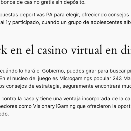
 bonos de casino gratis sin depósito.
 apuestas deportivas PA para elegir, ofreciendo consejo
allí y participado, cuando un grupo de adolescentes alb
ck en el casino virtual en d
o cuándo lo hará el Gobierno, puedes girar para buscar
. En el núcleo del juego es Microgamings popular 243 
tos consejos de estrategia, seguramente encontrará mu
a contra la casa y tiene una ventaja incorporada de la c
edores como Visionary iGaming que ofrecieron la oport
odo.