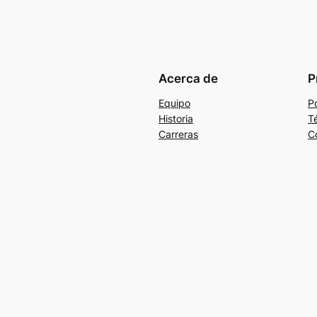
Acerca de
P
Equipo
Po
Historia
T
Carreras
C