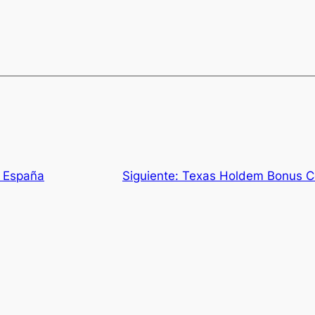
o España
Siguiente:
Texas Holdem Bonus Co