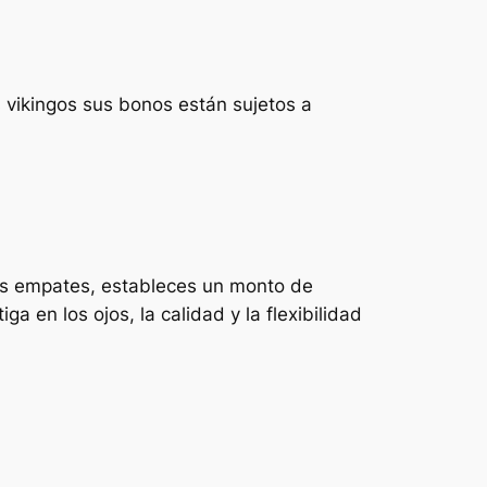
 vikingos sus bonos están sujetos a
los empates, estableces un monto de
 en los ojos, la calidad y la flexibilidad