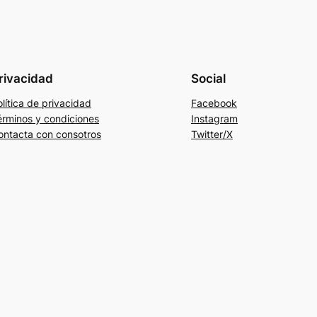
rivacidad
Social
lítica de privacidad
Facebook
érminos y condiciones
Instagram
ontacta con consotros
Twitter/X