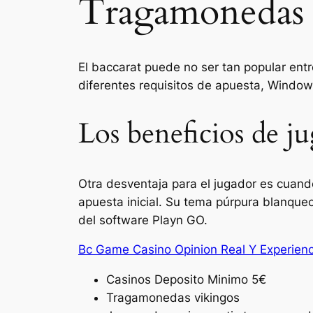
Tragamonedas 
El baccarat puede no ser tan popular ent
diferentes requisitos de apuesta, Window
Los beneficios de ju
Otra desventaja para el jugador es cuand
apuesta inicial. Su tema púrpura blanquec
del software Playn GO.
Bc Game Casino Opinion Real Y Experien
Casinos Deposito Minimo 5€
Tragamonedas vikingos